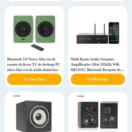
Bluetooth 5.0 Stereo Alta-voz de
Multi Room Audio Streamer
estante de livros TV de desktop PC
Amplificador 24bit 192kHz Wifi
ativo Alta-voz de áudio doméstico
HiFi DAC Bluetooth Receptor de
áudio estéreo
Get Best Price
Get Best Price