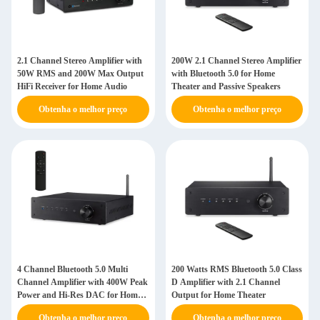
2.1 Channel Stereo Amplifier with
200W 2.1 Channel Stereo Amplifier
50W RMS and 200W Max Output
with Bluetooth 5.0 for Home
HiFi Receiver for Home Audio
Theater and Passive Speakers
Obtenha o melhor preço
Obtenha o melhor preço
4 Channel Bluetooth 5.0 Multi
200 Watts RMS Bluetooth 5.0 Class
Channel Amplifier with 400W Peak
D Amplifier with 2.1 Channel
Power and Hi-Res DAC for Home
Output for Home Theater
Theater
Obtenha o melhor preço
Obtenha o melhor preço