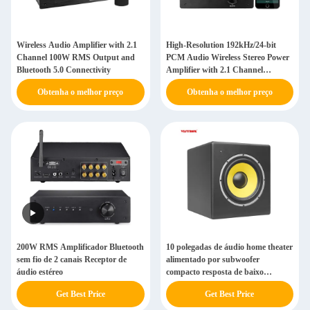
Wireless Audio Amplifier with 2.1
High-Resolution 192kHz/24-bit
Channel 100W RMS Output and
PCM Audio Wireless Stereo Power
Bluetooth 5.0 Connectivity
Amplifier with 2.1 Channel
Configuration and 100W RMS
Obtenha o melhor preço
Obtenha o melhor preço
Output
200W RMS Amplificador Bluetooth
10 polegadas de áudio home theater
sem fio de 2 canais Receptor de
alimentado por subwoofer
áudio estéreo
compacto resposta de baixo
profundo
Get Best Price
Get Best Price