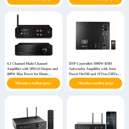
4.1 Channel Multi Channel
DSP Controlled 1000W RMS
Amplifier with 50Wx4 Output and
Subwoofer Amplifier with Auto
400W Max Power for Home
Power On/Off and 115Vac/230Vac
Theater
Switchable
Obtenha o melhor preço
Obtenha o melhor preço