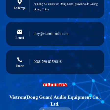
de Qing Xi, cidade de Dong Guan, província de Guang
Endereço
Dong, China
tony@vistron-audio.com
E-mail
0086-769-82526118
Phone
Vistron(Dong Guan) Audio Equipment Co.,
Ltd.