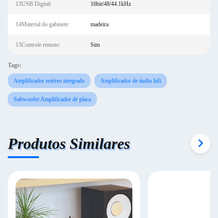
13USB Digital:
16bit/48/44.1kHz
14Material do gabinete:
madeira
15Controle remoto:
Sim
Tags:
Amplificador estéreo integrado
Amplificador de áudio hifi
Subwoofer Amplificador de placa
Produtos Similares