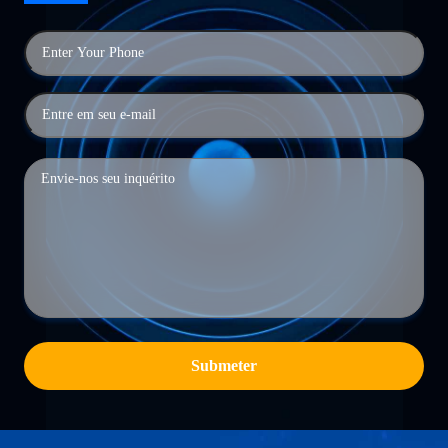
Submeter