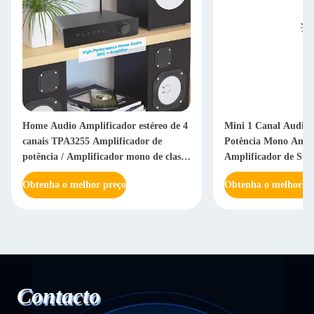
Home Audio Amplificador estéreo de 4
Mini 1 Canal Audio 
canais TPA3255 Amplificador de
Potência Mono Amp
potência / Amplificador mono de classe
Amplificador de Sub
D ponteável
Obtenha o melhor preço
Obtenha o melhor pr
Contacto