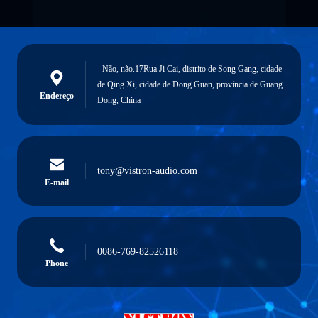
- Não, não.17Rua Ji Cai, distrito de Song Gang, cidade
de Qing Xi, cidade de Dong Guan, província de Guang
Endereço
Dong, China
tony@vistron-audio.com
E-mail
0086-769-82526118
Phone