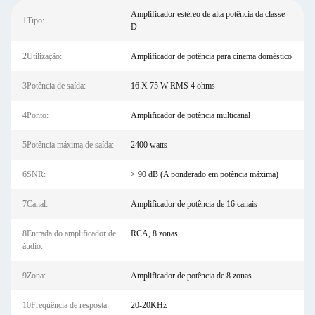
Amplificador estéreo de alta potência da classe
1Tipo:
D
2Utilização:
Amplificador de potência para cinema doméstico
3Potência de saída:
16 X 75 W RMS 4 ohms
4Ponto:
Amplificador de potência multicanal
5Potência máxima de saída:
2400 watts
6SNR:
> 90 dB (A ponderado em potência máxima)
7Canal:
Amplificador de potência de 16 canais
8Entrada do amplificador de
RCA, 8 zonas
áudio:
9Zona:
Amplificador de potência de 8 zonas
10Frequência de resposta:
20-20KHz