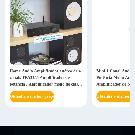
Home Audio Amplificador estéreo de 4
Mini 1 Canal Audio 
canais TPA3255 Amplificador de
Potência Mono Amp
potência / Amplificador mono de classe
Amplificador de Sub
D ponteável
Obtenha o melhor preço
Obtenha o melhor pr