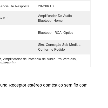
ência De Resposta:
20-20K Hz
Amplificador De Áudio 
o BT:
Bluetooth Home
Bluetooth, RCA, Óptico
Sim, Conceção Sob Medida, 
Conforme Pedido
h
, 
Amplificador de Potência de Áudio Pro Wireless
, 
 subwoofer
Sound Receptor estéreo doméstico sem fio com