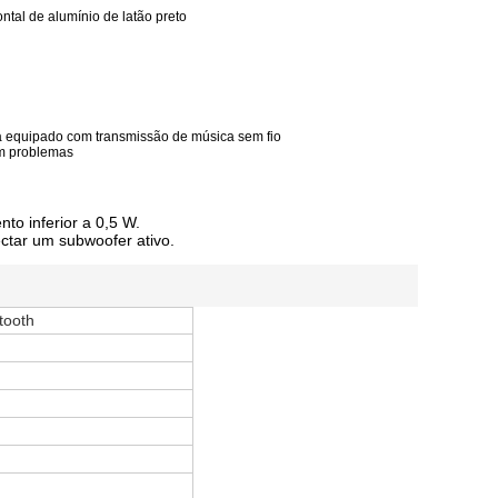
ntal de alumínio de latão preto
á equipado com transmissão de música sem fio
em problemas
to inferior a 0,5 W.
ectar um subwoofer ativo.
tooth