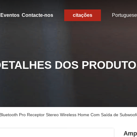
Eventos
Contacte-nos
citações
Portuguese
DETALHES DOS PRODUTO
o Bluetooth Pro Receptor Stereo Wireless Home Com Saída de Subwoof
Ampl