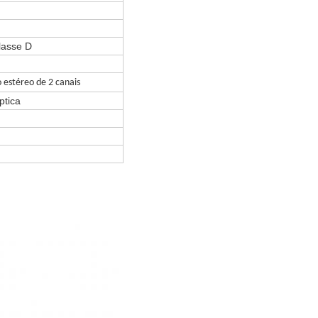
lasse D
 estéreo de 2 canais
ptica