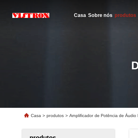
Casa
Sobre nós
produtos
Casa
>
produtos
>
Amplificador de Potência de Áudi
produtos