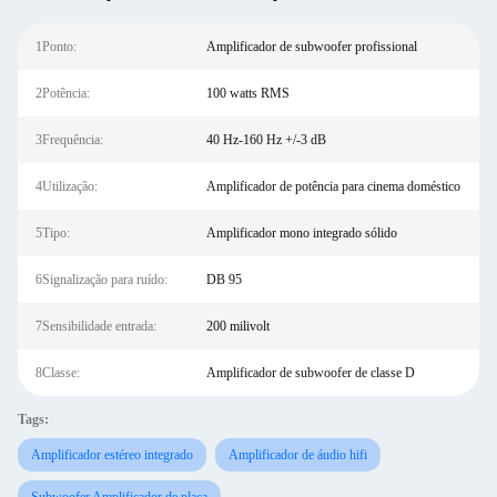
1Ponto:
Amplificador de subwoofer profissional
2Potência:
100 watts RMS
3Frequência:
40 Hz-160 Hz +/-3 dB
4Utilização:
Amplificador de potência para cinema doméstico
5Tipo:
Amplificador mono integrado sólido
6Signalização para ruído:
DB 95
7Sensibilidade entrada:
200 milivolt
8Classe:
Amplificador de subwoofer de classe D
Tags:
Amplificador estéreo integrado
Amplificador de áudio hifi