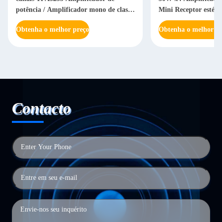
potência / Amplificador mono de classe
Mini Receptor estére
D ponteável
doméstico integrado
Obtenha o melhor preço
Obtenha o melhor pr
Contacto