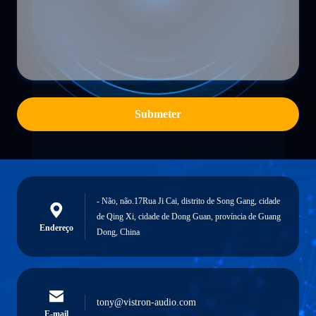
Submeter
- Não, não.17Rua Ji Cai, distrito de Song Gang, cidade
de Qing Xi, cidade de Dong Guan, província de Guang
Endereço
Dong, China
tony@vistron-audio.com
E-mail