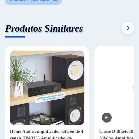
Subwoofer Amplificador de placa
Produtos Similares
Home Audio Amplificador estéreo de 4
Classe D Bluetooth 5
canais TPA3255 Amplificador de
50W x4 Amplificador 