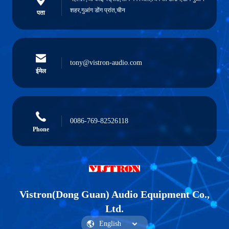
शहर,गुआंग डोंग प्रांत,चीन
पता
tony@vistron-audio.com
ईमेल
0086-769-82526118
Phone
Vistron(Dong Guan) Audio Equipment Co.,
Ltd.