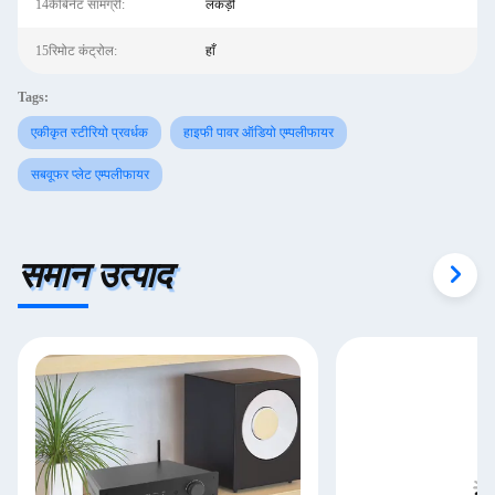
14कैबिनेट सामग्री:
लकड़ी
15रिमोट कंट्रोल:
हाँ
Tags:
एकीकृत स्टीरियो प्रवर्धक
हाइफी पावर ऑडियो एम्पलीफायर
सबवूफर प्लेट एम्पलीफायर
समान उत्पाद