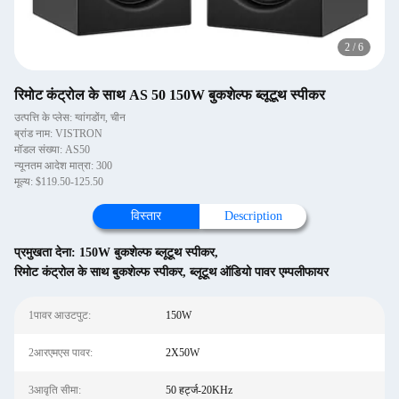
2
/
6
रिमोट कंट्रोल के साथ AS 50 150W बुकशेल्फ ब्लूटूथ स्पीकर
उत्पत्ति के प्लेस: ग्वांगडोंग, चीन
ब्रांड नाम: VISTRON
मॉडल संख्या: AS50
न्यूनतम आदेश मात्रा: 300
मूल्य: $119.50-125.50
विस्तार
Description
प्रमुखता देना:
150W बुकशेल्फ ब्लूटूथ स्पीकर
,
रिमोट कंट्रोल के साथ बुकशेल्फ स्पीकर
,
ब्लूटूथ ऑडियो पावर एम्पलीफायर
1पावर आउटपुट:
150W
2आरएमएस पावर:
2X50W
3आवृति सीमा:
50 हर्ट्ज-20KHz