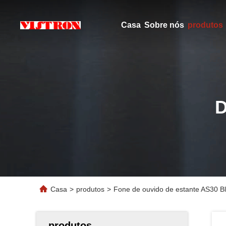
Casa
Sobre nós
produtos
Casa
>
produtos
>
Fone de ouvido de estante AS30 B
produtos