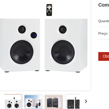
Com 
Quanti
Preço:
Obt