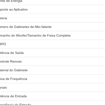
nte de Energia
porte ao Aplicativo
teria
mero de Gabinetes de Alto-falante
manho do Woofer/Tamanho de Faixa Completa
MPO
tência de Saída
ntrole Remoto
terial do Gabinete
ixa de Frequência
nais
tência de Entrada
pedância de Entrada