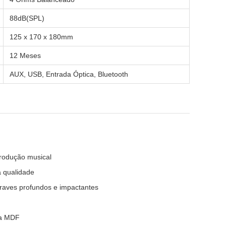
88dB(SPL)
125 x 170 x 180mm
12 Meses
AUX, USB, Entrada Óptica, Bluetooth
 produção musical
a qualidade
raves profundos e impactantes
ra MDF