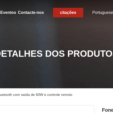
Eventos
Contacte-nos
citações
Portuguese
DETALHES DOS PRODUTO
luetooth com saída de 60W e controle remoto
Fone