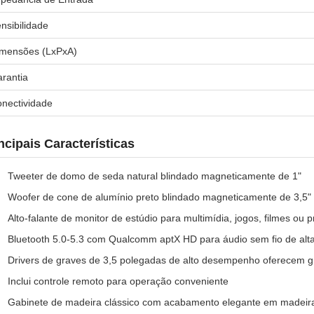
nsibilidade
mensões (LxPxA)
rantia
nectividade
ncipais Características
Tweeter de domo de seda natural blindado magneticamente de 1"
Woofer de cone de alumínio preto blindado magneticamente de 3,5"
Alto-falante de monitor de estúdio para multimídia, jogos, filmes ou
Bluetooth 5.0-5.3 com Qualcomm aptX HD para áudio sem fio de alt
Drivers de graves de 3,5 polegadas de alto desempenho oferecem g
Inclui controle remoto para operação conveniente
Gabinete de madeira clássico com acabamento elegante em madei