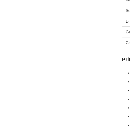
Se
Di
Ga
Co
Pri