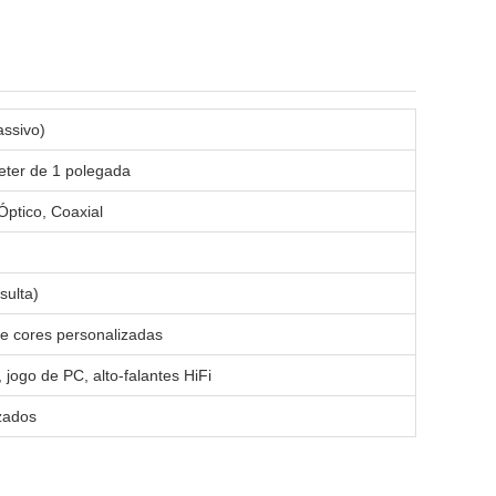
ssivo)
eter de 1 polegada
ptico, Coaxial
sulta)
 e cores personalizadas
, jogo de PC, alto-falantes HiFi
zados