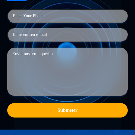
Submeter