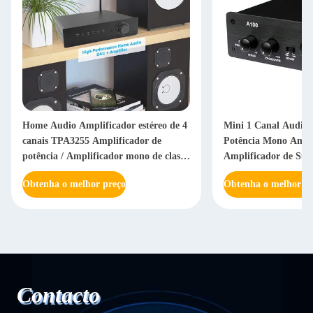
Home Audio Amplificador estéreo de 4
Mini 1 Canal Audio 
canais TPA3255 Amplificador de
Potência Mono Amp
potência / Amplificador mono de classe
Amplificador de Sub
D ponteável
Obtenha o melhor preço
Obtenha o melhor pr
Contacto