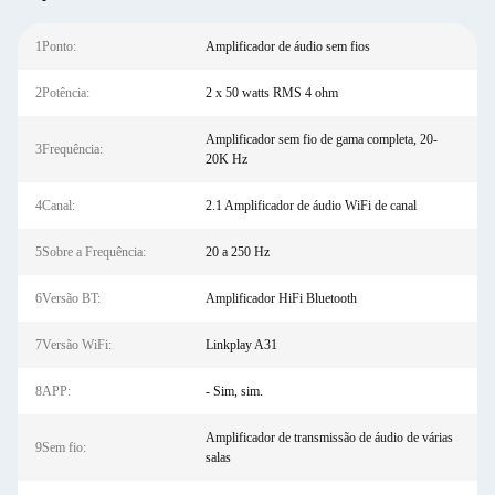
1Ponto:
Amplificador de áudio sem fios
2Potência:
2 x 50 watts RMS 4 ohm
Amplificador sem fio de gama completa, 20-
3Frequência:
20K Hz
4Canal:
2.1 Amplificador de áudio WiFi de canal
5Sobre a Frequência:
20 a 250 Hz
6Versão BT:
Amplificador HiFi Bluetooth
7Versão WiFi:
Linkplay A31
8APP:
- Sim, sim.
Amplificador de transmissão de áudio de várias
9Sem fio:
salas