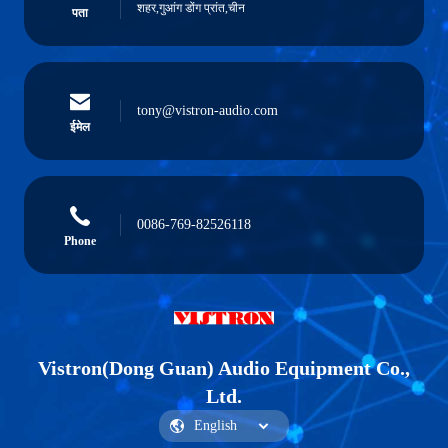
शहर,गुआंग डोंग प्रांत,चीन
पता
tony@vistron-audio.com
ईमेल
0086-769-82526118
Phone
Vistron(Dong Guan) Audio Equipment Co.,
Ltd.