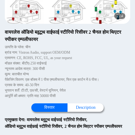
2
/
4
वायरलेस ऑडियो ब्लूटूथ वाईफाई स्टीरियो रिसीवर 2 चैनल होम थिएटर
स्पीकर एम्पलीफायर
उत्पत्ति के प्लेस: चीन
ब्रांड नाम: Vistron Audio, support OEM/ODM
प्रमाणन: CE, ROHS, FCC, UL, as your request
मॉडल संख्या: बीटीए-250 वाईफाई
न्यूनतम आदेश मात्रा: 300 पीसी
मूल्य: बातचीत योग्य
पैकेजिंग विवरण: एक बॉक्स में 1 पीस एम्पलीफायर, फिर एक कार्टन में 6 पीस।
प्रसव के समय: 40-50 दिन
भुगतान शर्तें: टी/टी, एल/सी, वेस्टर्न यूनियन, पेपैल
आपूर्ति की क्षमता: प्रति माह 50000 पीसी
विस्तार
Description
प्रमुखता देना:
वायरलेस ब्लूटूथ वाईफाई स्टीरियो रिसीवर
,
ऑडियो ब्लूटूथ वाईफ़ाई स्टीरियो रिसीवर
,
2 चैनल होम थिएटर स्पीकर एम्पलीफायर