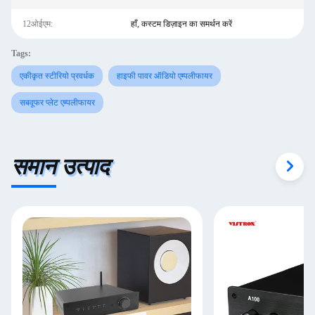
12ओईएम:
हाँ, कस्टम डिज़ाइन का समर्थन करें
Tags:
एकीकृत स्टीरियो प्रवर्धक
हाइफी पावर ऑडियो एम्पलीफायर
सबवूफर प्लेट एम्पलीफायर
समान उत्पाद