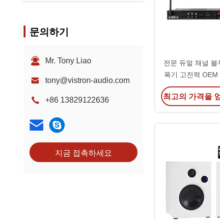
문의하기
Mr. Tony Liao
전문 듀얼 채널 블
폭기 고전력 OEM
tony@vistron-audio.com
오 오디오 앰
최고의 가격을 
+86 13829122636
지금 접촉하세요