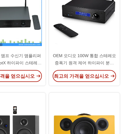
 앰프 수신기 앰플리퍼
OEM 오디오 100W 통합 스테레오
ptX 하이파이 스테레오
증폭기 원격 제어 하이파이 분리
액티브 스피커
증폭기
가격을 얻으십시오
최고의 가격을 얻으십시오