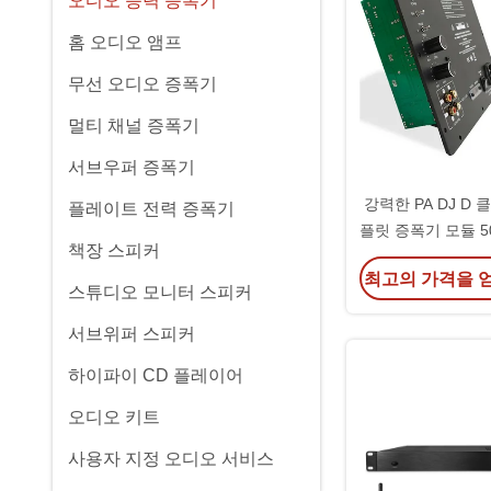
오디오 능력 증폭기
홈 오디오 앰프
무선 오디오 증폭기
멀티 채널 증폭기
서브우퍼 증폭기
강력한 PA DJ D
플레이트 전력 증폭기
플릿 증폭기 모듈 50
책장 스피커
름 커
최고의 가격을 
스튜디오 모니터 스피커
서브위퍼 스피커
하이파이 CD 플레이어
오디오 키트
사용자 지정 오디오 서비스