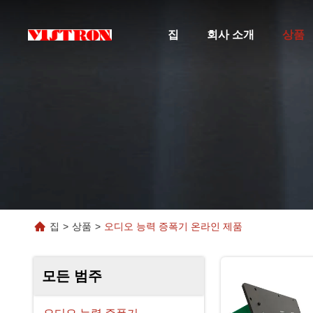
집
회사 소개
상품
집
>
상품
>
오디오 능력 증폭기 온라인 제품
모든 범주