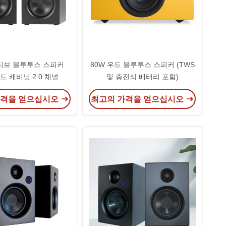
액티브 블루투스 스피커
80W 우드 블루투스 스피커 (TWS
우드 캐비닛 2.0 채널
및 충전식 배터리 포함)
가격을 얻으십시오
최고의 가격을 얻으십시오