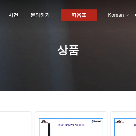
사건
문의하기
따옴표
Korean
상품