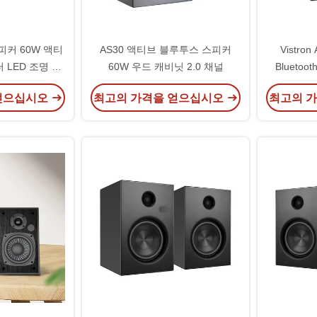
피커 60W 액티
AS30 액티브 블루투스 스피커
Vistron
 LED 조명 포
60W 우드 캐비닛 2.0 채널
Bluetoot
얻으십시오
최고의 가격을 얻으십시오
최고의 