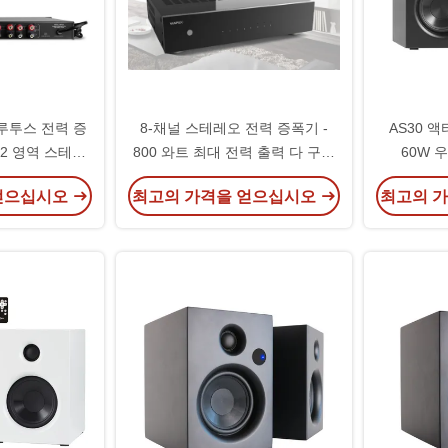
루투스 전력 증
8-채널 스테레오 전력 증폭기 -
AS30 
 2 영역 스테레
800 와트 최대 전력 출력 다 구역
60W 
프 수신기
오디오 소스 믹서 수신기
얻으십시오
최고의 가격을 얻으십시오
최고의 