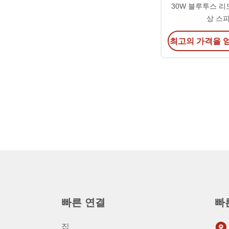
30W 블루투스 리
상 스
최고의 가격을 
빠른 연결
빠
집