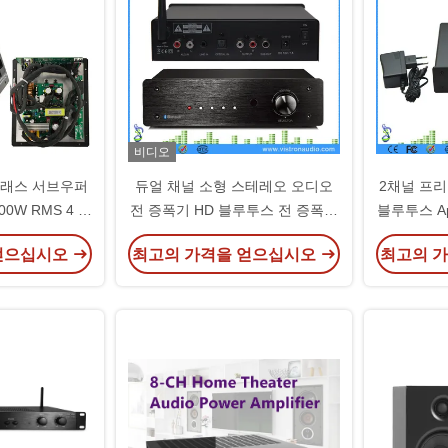
비디오
 클래스 서브우퍼
듀얼 채널 소형 스테레오 오디오
2채널 프리
0W RMS 4 오
전 증폭기 HD 블루투스 전 증폭기
블루투스 A
스텀
수신기
얻으십시오
최고의 가격을 얻으십시오
최고의 