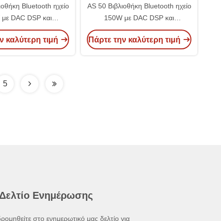
ιοθήκη Bluetooth ηχείο
AS 50 Βιβλιοθήκη Bluetooth ηχείο
 με DAC DSP και
150W με DAC DSP και
λεχειριστήριο
τηλεχειριστήριο
ν καλύτερη τιμή
Πάρτε την καλύτερη τιμή
5
 Δελτίο Ενημέρωσης
ρομηθείτε στο ενημερωτικό μας δελτίο για