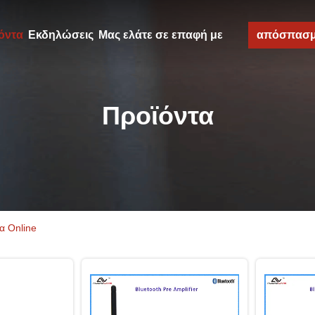
όντα
Εκδηλώσεις
Μας ελάτε σε επαφή με
απόσπασ
Προϊόντα
α Online