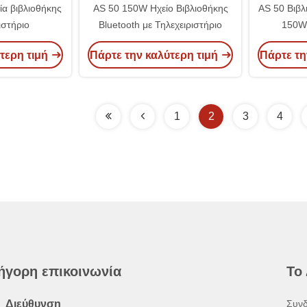
ία βιβλιοθήκης
AS 50 150W Ηχείο Βιβλιοθήκης
AS 50 Βιβλ
ιστήριο
Bluetooth με Τηλεχειριστήριο
150W
τη
τερη τιμή
Πάρτε την καλύτερη τιμή
Πάρτε τη
1
2
3
4
ήγορη επικοινωνία
Το
Διεύθυνση
Συνδ