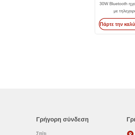
30W Bluetooth ηχε
με τηλεχειρ
Πάρτε την καλύ
Γρήγορη σύνδεση
Γρ
Σπίτι