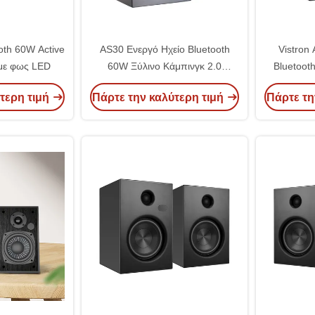
oth 60W Active
AS30 Ενεργό Ηχείο Bluetooth
Vistron
 με φως LED
60W Ξύλινο Κάμπινγκ 2.0
Bluetoot
Κανάλια
τερη τιμή
Πάρτε την καλύτερη τιμή
Πάρτε τη