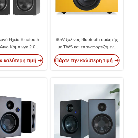
ργό Ηχείο Bluetooth
80W ξύλινος Bluetooth ομιλητής
λινο Κάμπινγκ 2.0
με TWS και επαναφορτιζόμενη
Κανάλια
μπαταρία
ν καλύτερη τιμή
Πάρτε την καλύτερη τιμή