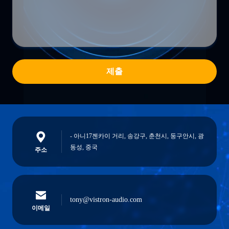
제출
- 아니17젠카이 거리, 송강구, 춘천시, 둥구안시, 광
동성, 중국
주소
tony@vistron-audio.com
이메일