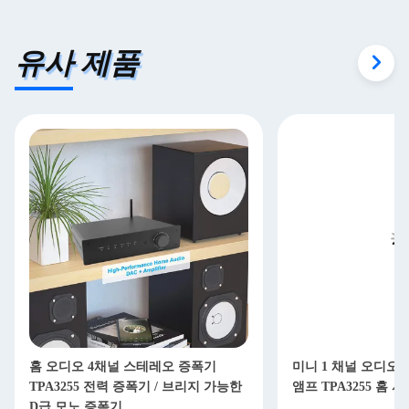
유사 제품
홈 오디오 4채널 스테레오 증폭기
미니 1 채널 오디오
TPA3255 전력 증폭기 / 브리지 가능한
앰프 TPA3255 홈
D급 모노 증폭기