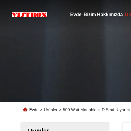
Evde
Bizim Hakkımızda
Ür
Evde
>
Ürünler
>
500 Watt Monoblock D Sınıfı Uyarıc
Ürünler