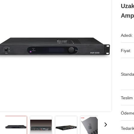
Uzak
Amp
Adedi:
Fiyat:
Standa
Teslim 
Ödeme
Tedarik