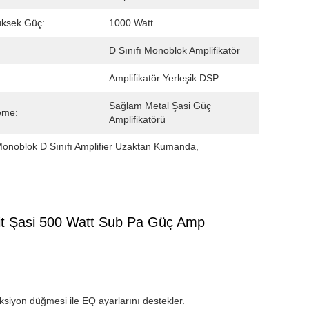
üksek Güç:
1000 Watt
D Sınıfı Monoblok Amplifikatör
Amplifikatör Yerleşik DSP
Sağlam Metal Şasi Güç 
eme:
Amplifikatörü
onoblok D Sınıfı Amplifier Uzaktan Kumanda
, 
bit Şasi 500 Watt Sub Pa Güç Amp
nksiyon düğmesi ile EQ ayarlarını destekler.