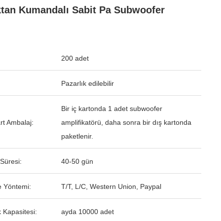
tan Kumandalı Sabit Pa Subwoofer
200 adet
Pazarlık edilebilir
Bir iç kartonda 1 adet subwoofer
rt Ambalaj:
amplifikatörü, daha sonra bir dış kartonda
paketlenir.
Süresi:
40-50 gün
 Yöntemi:
T/T, L/C, Western Union, Paypal
 Kapasitesi:
ayda 10000 adet