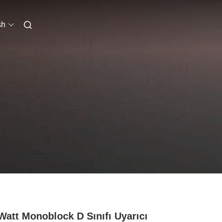
sh
Watt Monoblock D Sınıfı Uyarıcı