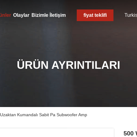
ünler
Olaylar
Bizimle İletişim
fiyat teklifi
Turki
ÜRÜN AYRINTILARI
ı Uzaktan Kumandalı Sabit Pa Subwoofer Amp
500 