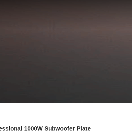
essional 1000W Subwoofer Plate