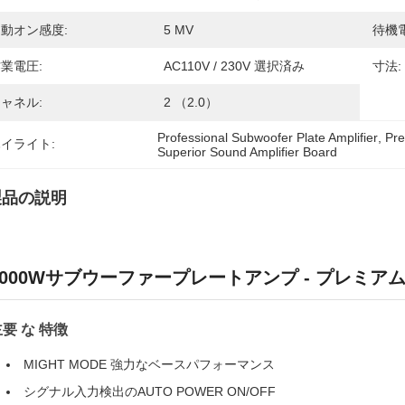
動オン感度:
5 MV
待機
業電圧:
AC110V / 230V 選択済み
寸法:
ャネル:
2 （2.0）
Professional Subwoofer Plate Amplifier
, 
Pre
イライト:
Superior Sound Amplifier Board
製品の説明
1000Wサブウーファープレートアンプ - プレミ
要 な 特徴
MIGHT MODE 強力なベースパフォーマンス
シグナル入力検出のAUTO POWER ON/OFF