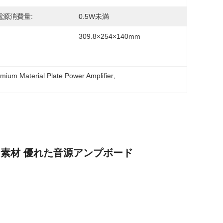
電源消費量:
0.5W未満
309.8×254×140mm
mium Material Plate Power Amplifier
, 
アム素材 優れた音源アンプボード