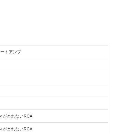
プレートアンプ
スがとれないRCA
スがとれないRCA