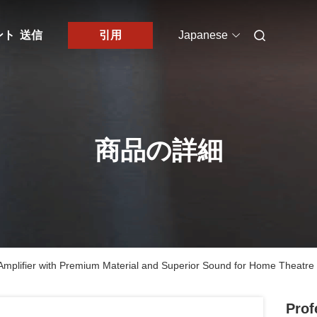
ント
送信
引用
Japanese
商品の詳細
Amplifier with Premium Material and Superior Sound for Home Theatre
Prof