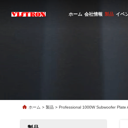
ホーム
会社情報
製品
イベ
ホーム
>
製品
>
Professional 1000W Subwoofer Plate 
製品