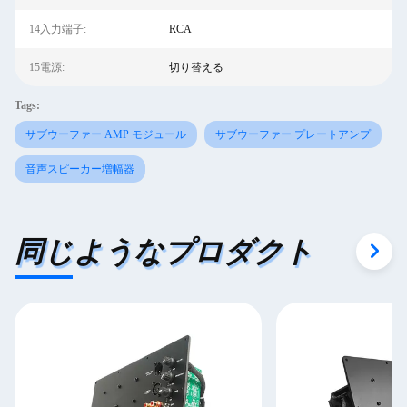
14入力端子:
RCA
15電源:
切り替える
Tags:
サブウーファー AMP モジュール
サブウーファー プレートアンプ
音声スピーカー増幅器
同じようなプロダクト