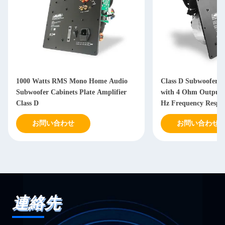
1000 Watts RMS Mono Home Audio
Class D Subwoofer A
Subwoofer Cabinets Plate Amplifier
with 4 Ohm Output 
Class D
Hz Frequency Respon
Power Supply
お問い合わせ
お問い合わせ
連絡先