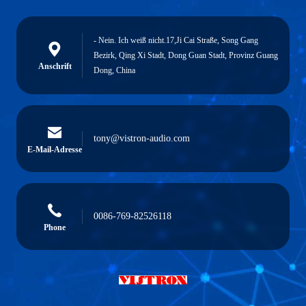
- Nein. Ich weiß nicht.17,Ji Cai Straße, Song Gang
Bezirk, Qing Xi Stadt, Dong Guan Stadt, Provinz Guang
Anschrift
Dong, China
tony@vistron-audio.com
E-Mail-Adresse
0086-769-82526118
Phone