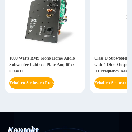
1000 Watts RMS Mono Home Audio
Class D Subwoofer A
Subwoofer Cabinets Plate Amplifier
with 4 Ohm Output 
Class D
Hz Frequency Respon
Power Supply
Erhalten Sie besten Preis
Erhalten Sie besten P
Kontakt