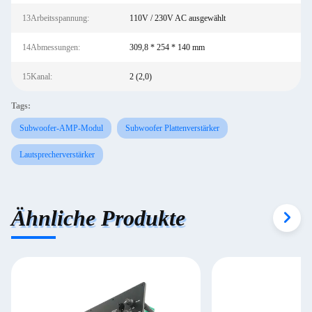
13Arbeitsspannung:
110V / 230V AC ausgewählt
14Abmessungen:
309,8 * 254 * 140 mm
15Kanal:
2 (2,0)
Tags:
Subwoofer-AMP-Modul
Subwoofer Plattenverstärker
Lautsprecherverstärker
Ähnliche Produkte