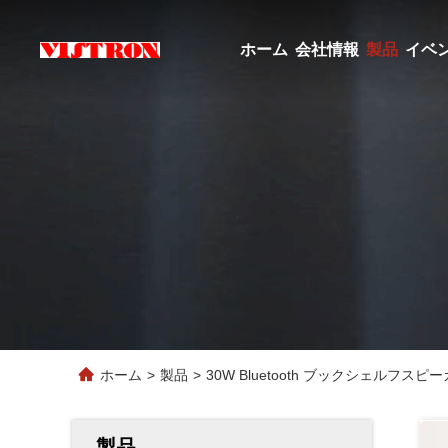
ホーム
会社情報
製品
イベ
ホーム
>
製品
>
30W Bluetooth ブックシェルフ
製品