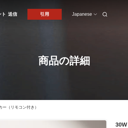
ント
送信
引用
Japanese
商品の詳細
スピーカー（リモコン付き）
30