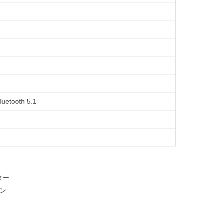
ooth 5.1
ター
ーン