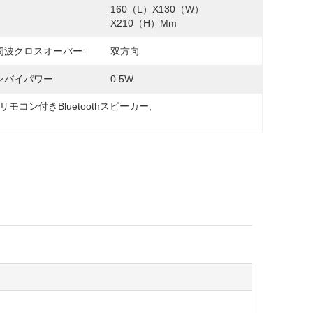
160（l）x130（w）
X210（h）mm
周波クロスオーバー:
双方向
ンバイパワー:
0.5W
リモコン付きBluetoothスピーカー
, 