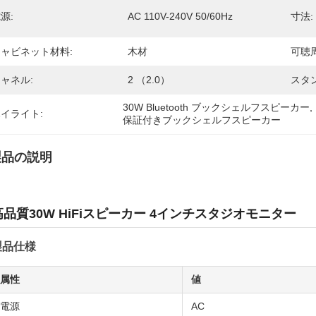
源:
AC 110V-240V 50/60Hz
寸法:
ャビネット材料:
木材
可聴
ャネル:
2 （2.0）
スタ
30W Bluetooth ブックシェルフスピーカー
, 
イライト:
保証付きブックシェルフスピーカー
製品の説明
高品質30W HiFiスピーカー 4インチスタジオモニター
製品仕様
属性
値
電源
AC