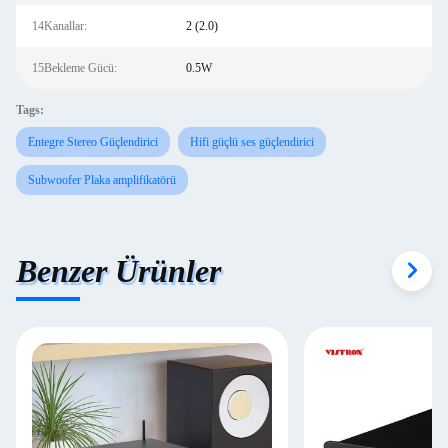
14Kanallar:
2 (2.0)
15Bekleme Gücü:
0.5W
Tags:
Entegre Stereo Güçlendirici
Hifi güçlü ses güçlendirici
Subwoofer Plaka amplifikatörü
Benzer Ürünler