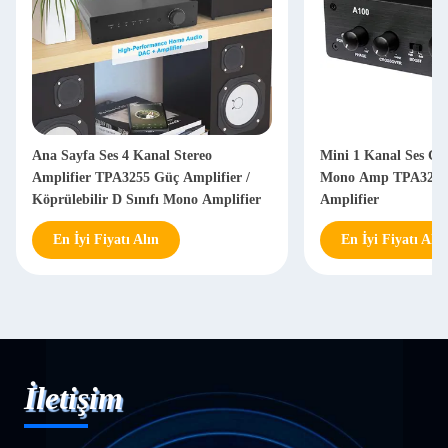
Ana Sayfa Ses 4 Kanal Stereo
Mini 1 Kanal Ses Gü
Amplifier TPA3255 Güç Amplifier /
Mono Amp TPA3255 
Köprülebilir D Sınıfı Mono Amplifier
Amplifier
En İyi Fiyatı Alın
En İyi Fiyatı Alın
İletişim