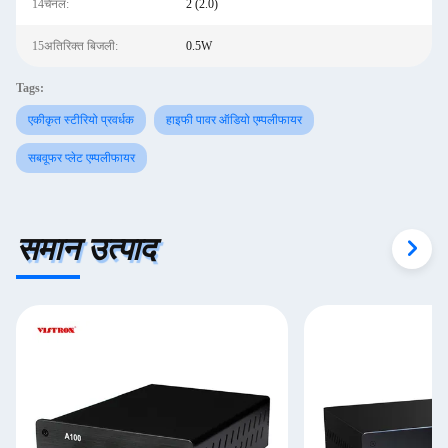
14चैनल:
2 (2.0)
15अतिरिक्त बिजली:
0.5W
Tags:
एकीकृत स्टीरियो प्रवर्धक
हाइफी पावर ऑडियो एम्पलीफायर
सबवूफर प्लेट एम्पलीफायर
समान उत्पाद