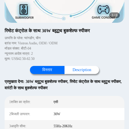
3
/
6
रिमोट कंट्रोल के साथ 30W ब्लूटूथ बुकशेल्फ स्पीकर
उत्पत्ति के प्लेस: ग्वांगडोंग, चीन
ब्रांड नाम: Vistron Audio, OEM / ODM
मॉडल संख्या: बीटी-04
न्यूनतम आदेश मात्रा: 2
मूल्य: US$42.50-62.50
विस्तार
Description
प्रमुखता देना:
30W ब्लूटूथ बुकशेल्फ स्पीकर
,
रिमोट कंट्रोल के साथ ब्लूटूथ स्पीकर
,
वारंटी के साथ बुकशेल्फ स्पीकर
1शक्ति का स्रोत:
एसी
2बिजली उत्पादन:
30W
3आवृति सीमा:
55Hz-20KHz