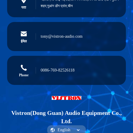
शहर,गुआंग डोंग प्रांत,चीन
पता
tony@vistron-audio.com
ईमेल
0086-769-82526118
Phone
Vistron(Dong Guan) Audio Equipment Co.,
Ltd.