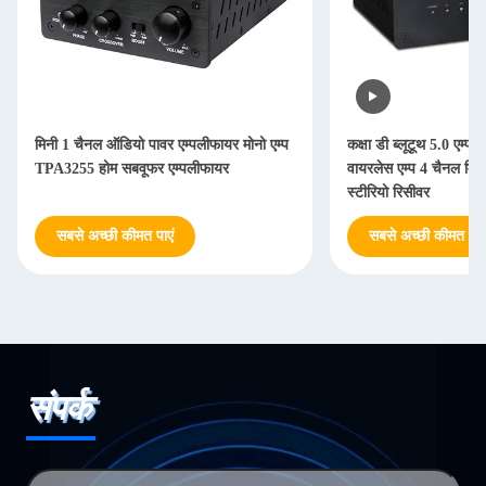
मिनी 1 चैनल ऑडियो पावर एम्पलीफायर मोनो एम्प
कक्षा डी ब्लूटूथ 5.0 एम
TPA3255 होम सबवूफर एम्पलीफायर
वायरलेस एम्प 4 चैनल मि
स्टीरियो रिसीवर
सबसे अच्छी कीमत पाएं
सबसे अच्छी कीमत पाएं
संपर्क