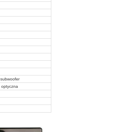
e subwoofer
, optyczna