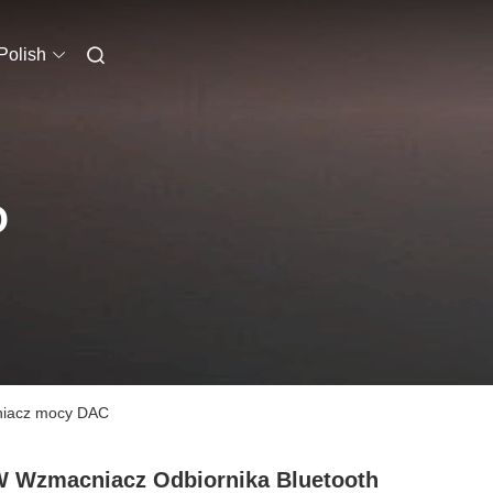
Polish
O
cniacz mocy DAC
 Wzmacniacz Odbiornika Bluetooth