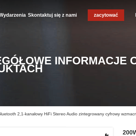
Wydarzenia
Skontaktuj się z nami
zacytować
EGÓŁOWE INFORMACJE 
UKTACH
luetooth 2,1-kanałowy HiFi Stereo Audio zintegrowany cyfrowy wzma
200W