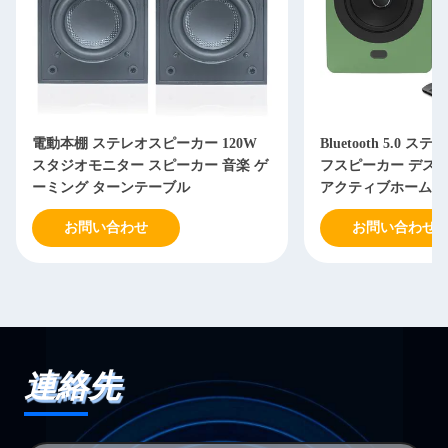
電動本棚 ステレオスピーカー 120W
Bluetooth 5.0
スタジオモニター スピーカー 音楽 ゲ
フスピーカー デスク
ーミング ターンテーブル
アクティブホームオ
ー
お問い合わせ
お問い合わせ
連絡先