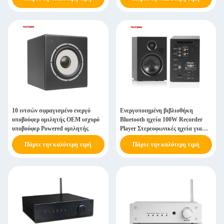
10 ιντσών σφραγισμένο ενεργό
Ενεργοποιημένη βιβλιοθήκη
υποβούφερ ομιλητής OEM ισχυρό
Bluetooth ηχεία 100W Recorder
υποβούφερ Powered ομιλητής
Player Στερεοφωνικές ηχεία για
γυριστήρα PC TV
Πάρτε την καλύτερη τιμή
Πάρτε την καλύτερη τιμή