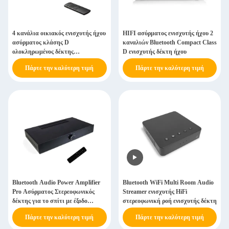
4 κανάλια οικιακός ενισχυτής ήχου
HIFI ασύρματος ενισχυτής ήχου 2
ασύρματος κλάσης D
καναλιών Bluetooth Compact Class
ολοκληρωμένος δέκτης
D ενισχυτής δέκτη ήχου
στερεοαναβαθμιστή
Πάρτε την καλύτερη τιμή
Πάρτε την καλύτερη τιμή
Bluetooth Audio Power Amplifier
Bluetooth WiFi Multi Room Audio
Pro Ασύρματος Στερεοφωνικός
Streamer ενισχυτής HiFi
δέκτης για το σπίτι με έξοδο
στερεοφωνική ροή ενισχυτής δέκτη
subwoofer
Πάρτε την καλύτερη τιμή
Πάρτε την καλύτερη τιμή