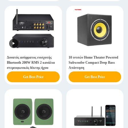
Δυνατός ασύρματος ενισχυτής
10 ιντσών Home Theater Powered
Bluetooth 200W RMS 2 κανάλια
Subwoofer Compact Deep Bass
στερεοφωνικός δέκτης ήχου
Απάντηση
Get Best Price
Get Best Price