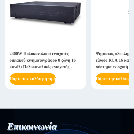
2400W Πολυκαναλικοί ενισχυτές
Ψηφιακός ολοκληρωμ
οικιακού κινηματογράφου 8 ζώνη 16
είσοδο RCA 16 κανάλ
κανάλι Πολυκαναλικός ενισχυτής
σύστημα ενισχυτή ήχ
ισχύος δωματίου
Πάρτε την καλύτερη τιμή
Πάρτε την καλύτερη
Επικοινωνία