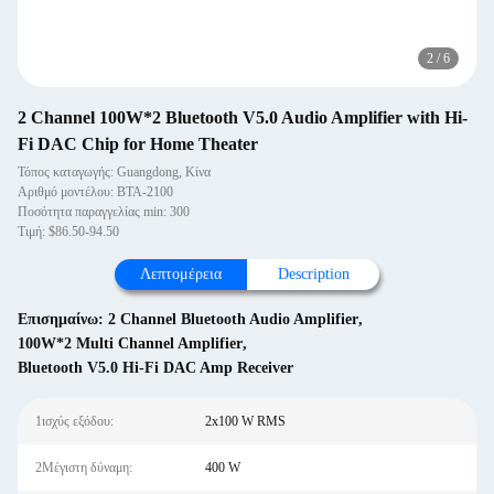
2
/
6
2 Channel 100W*2 Bluetooth V5.0 Audio Amplifier with Hi-
Fi DAC Chip for Home Theater
Τόπος καταγωγής: Guangdong, Κίνα
Αριθμό μοντέλου: ΒΤΑ-2100
Ποσότητα παραγγελίας min: 300
Τιμή: $86.50-94.50
Λεπτομέρεια
Description
Επισημαίνω:
2 Channel Bluetooth Audio Amplifier
,
100W*2 Multi Channel Amplifier
,
Bluetooth V5.0 Hi-Fi DAC Amp Receiver
1ισχύς εξόδου:
2x100 W RMS
2Μέγιστη δύναμη:
400 W