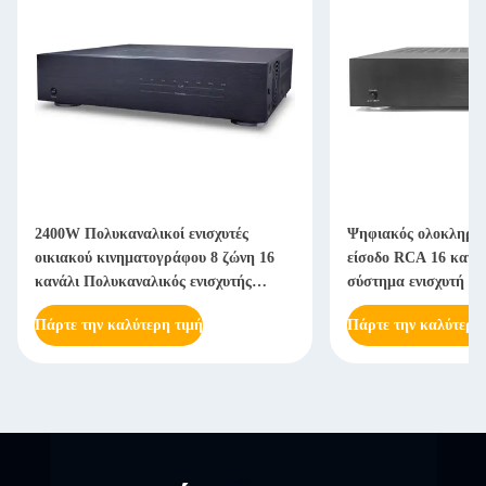
2400W Πολυκαναλικοί ενισχυτές
Ψηφιακός ολοκληρωμ
οικιακού κινηματογράφου 8 ζώνη 16
είσοδο RCA 16 κανάλ
κανάλι Πολυκαναλικός ενισχυτής
σύστημα ενισχυτή ήχ
ισχύος δωματίου
Πάρτε την καλύτερη τιμή
Πάρτε την καλύτερη