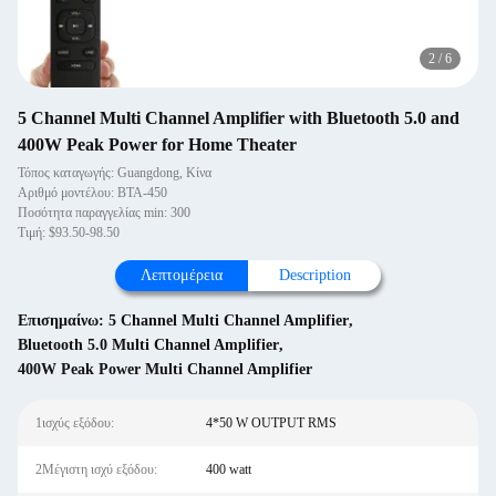
2
/
6
5 Channel Multi Channel Amplifier with Bluetooth 5.0 and
400W Peak Power for Home Theater
Τόπος καταγωγής: Guangdong, Κίνα
Αριθμό μοντέλου: ΒΤΑ-450
Ποσότητα παραγγελίας min: 300
Τιμή: $93.50-98.50
Λεπτομέρεια
Description
Επισημαίνω:
5 Channel Multi Channel Amplifier
,
Bluetooth 5.0 Multi Channel Amplifier
,
400W Peak Power Multi Channel Amplifier
1ισχύς εξόδου:
4*50 W OUTPUT RMS
2Μέγιστη ισχύ εξόδου:
400 watt