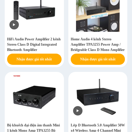
HiFi Audio Power Amplifier 2 kênh
Home Audio 4 kênh Stereo
Stereo Class D Digital Integrated
Amplifier TPA3255 Power Amp /
Bluetooth Amplifier
Bridgeable Class D Mono Amplifier
Nhận được giá tốt nhất
Nhận được giá tốt nhất
Bộ khuếch đại điện âm thanh Mini
Lớp D Bluetooth 5.0 Amplifier 50W
1 kênh Mono Amp TPA3255 Bộ
x4 Wireless Amp 4 Channel Mini