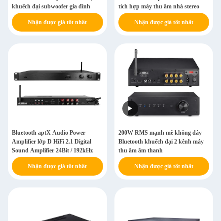
khuếch đại subwoofer gia đình
tích hợp máy thu âm nhà stereo
Nhận được giá tốt nhất
Nhận được giá tốt nhất
Bluetooth aptX Audio Power
200W RMS mạnh mẽ không dây
Amplifier lớp D HiFi 2.1 Digital
Bluetooth khuếch đại 2 kênh máy
Sound Amplifier 24Bit / 192kHz
thu âm âm thanh
Nhận được giá tốt nhất
Nhận được giá tốt nhất