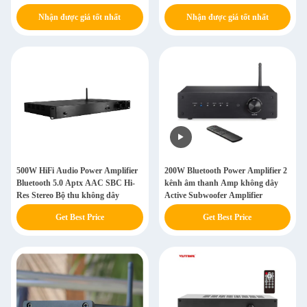
HDMI quang học Bluetooth
Nhận được giá tốt nhất
Nhận được giá tốt nhất
500W HiFi Audio Power Amplifier
200W Bluetooth Power Amplifier 2
Bluetooth 5.0 Aptx AAC SBC Hi-
kênh âm thanh Amp không dây
Res Stereo Bộ thu không dây
Active Subwoofer Amplifier
Get Best Price
Get Best Price