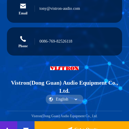
tony@vistron-audio.com
Email
0086-769-82526118
Phone
Vistron(Dong Guan) Audio Equipment Co.,
Ltd.
Vistron(Dong Guan) Audio Equipment Co., Ltd.