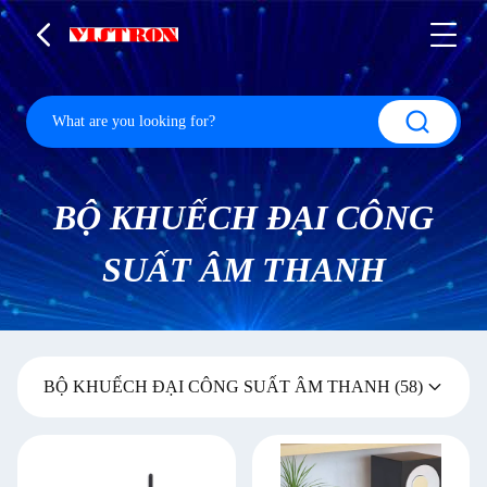
BỘ KHUẾCH ĐẠI CÔNG
SUẤT ÂM THANH
BỘ KHUẾCH ĐẠI CÔNG SUẤT ÂM THANH
(58)