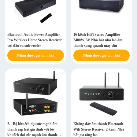
Bluetooth Audio Power Amplifier
16 kênh HiFi Stereo Amplifier
Pro Wireless Home Stereo Receiver
2400W AV Nhà hát nhà loa âm
với đầu ra subwoofer
thanh xung quanh máy thu
Nhận được giá tốt nhất
Nhận được giá tốt nhất
2.1 Bộ khuếch đại sức mạnh âm
Không dây âm thanh Bluetooth
thanh rạp hát gia đình với bộ
Wifi Stereo Receiver 2 kênh Nhà
khuếch đại sức mạnh âm thanh
hát gia tăng loa