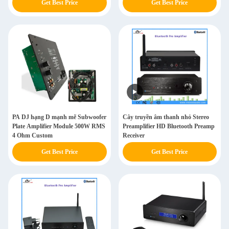
Get Best Price
Get Best Price
PA DJ hạng D mạnh mẽ Subwoofer
Cây truyền âm thanh nhỏ Stereo
Plate Amplifier Module 500W RMS
Preamplifier HD Bluetooth Preamp
4 Ohm Custom
Receiver
Get Best Price
Get Best Price