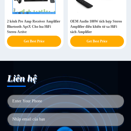
2 kênh Pre Amp Receiver Amplifier
OEM Audio 100W tích hợp Stereo
Bluetooth AptX Cho loa HiFi
Amplifier điều khiển từ xa HiFi
Stereo Active
tách Amplifier
Get Best Price
Get Best Price
Liên hệ