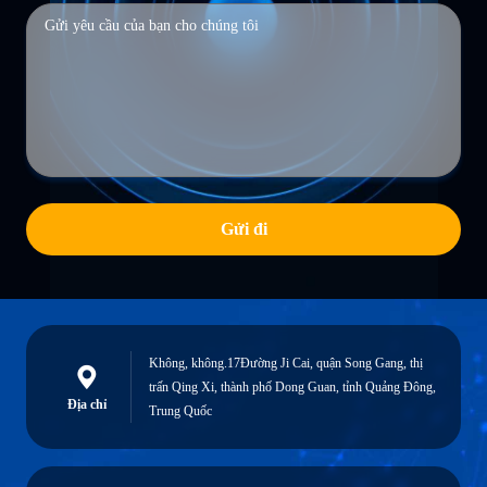
Gửi đi
Không, không.17Đường Ji Cai, quận Song Gang, thị
trấn Qing Xi, thành phố Dong Guan, tỉnh Quảng Đông,
Địa chỉ
Trung Quốc