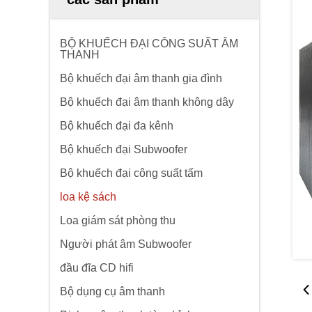
BỘ KHUẾCH ĐẠI CÔNG SUẤT ÂM
THANH
Bộ khuếch đại âm thanh gia đình
Bộ khuếch đại âm thanh không dây
Bộ khuếch đại đa kênh
Bộ khuếch đại Subwoofer
Bộ khuếch đại công suất tấm
loa kệ sách
Loa giám sát phòng thu
Người phát âm Subwoofer
đầu đĩa CD hifi
Bộ dụng cụ âm thanh