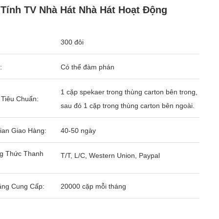
Tính TV Nhà Hát Nhà Hát Hoạt Động
300 đôi
:
Có thể đàm phán
1 cặp spekaer trong thùng carton bên trong,
 Tiêu Chuẩn:
sau đó 1 cặp trong thùng carton bên ngoài.
ian Giao Hàng:
40-50 ngày
g Thức Thanh
T/T, L/C, Western Union, Paypal
ăng Cung Cấp:
20000 cặp mỗi tháng