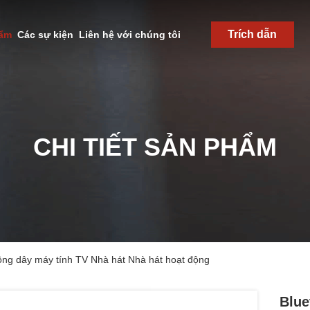
Trích dẫn
hẩm
Các sự kiện
Liên hệ với chúng tôi
CHI TIẾT SẢN PHẨM
hông dây máy tính TV Nhà hát Nhà hát hoạt động
Blue