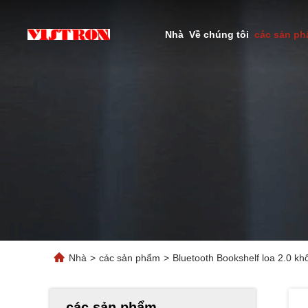
Nhà
Về chúng tôi
các sản p
Nhà
>
các sản phẩm
>
Bluetooth Bookshelf loa 2.0 k
các sản phẩm