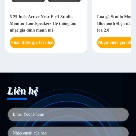
5.25 Inch Active Near Fielf Studio
Loa gỗ Studio Monit
Monitor Loudspeakers Hệ thống âm
Bluetooth Điện năng 
nhạc gia đình mạnh mẽ
loa 2.0
Nhận được giá tốt nhất
Nhận được giá tốt n
Liên hệ