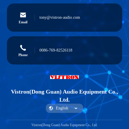
tony@vistron-audio.com
Email
0086-769-82526118
Phone
Vistron(Dong Guan) Audio Equipment Co.,
Ltd.
Vistron(Dong Guan) Audio Equipment Co., Ltd.