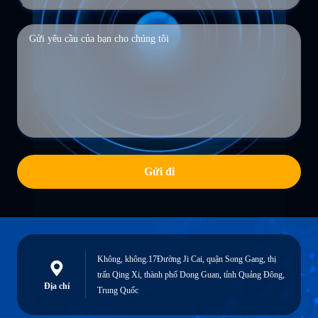
Gửi đi
Không, không.17Đường Ji Cai, quận Song Gang, thị
trấn Qing Xi, thành phố Dong Guan, tỉnh Quảng Đông,
Địa chỉ
Trung Quốc