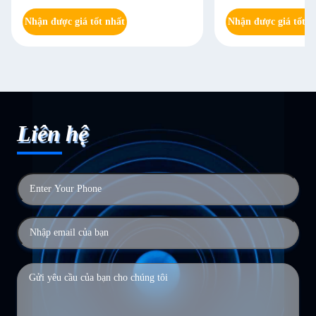
Power Supply
Nhận được giá tốt nhất
Nhận được giá tốt n
Liên hệ