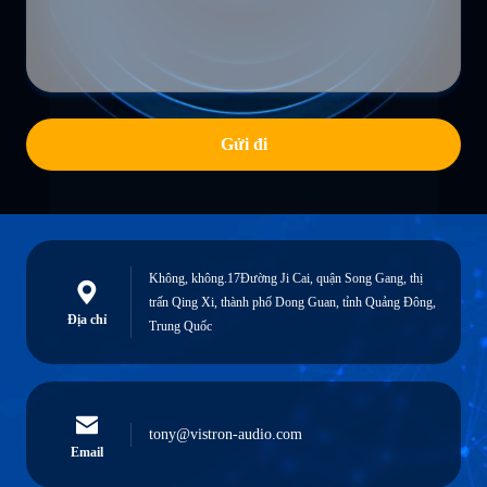
Gửi đi
Không, không.17Đường Ji Cai, quận Song Gang, thị
trấn Qing Xi, thành phố Dong Guan, tỉnh Quảng Đông,
Địa chỉ
Trung Quốc
tony@vistron-audio.com
Email