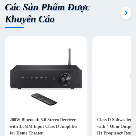
Các Sản Phẩm Được
Khuyến Cáo
200W Bluetooth 5.0 Stereo Receiver
Class D Subwoofer A
with 3.5MM Input Class D Amplifier
with 4 Ohm Output 
for Home Theater
Hz Frequency Respon