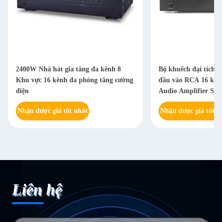
2400W Nhà hát gia tăng đa kênh 8
Bộ khuếch đại tích h
Khu vực 16 kênh đa phòng tăng cường
đầu vào RCA 16 kên
điện
Audio Amplifier Sys
Nhận được giá tốt nhất
Nhận được giá tốt n
Liên hệ