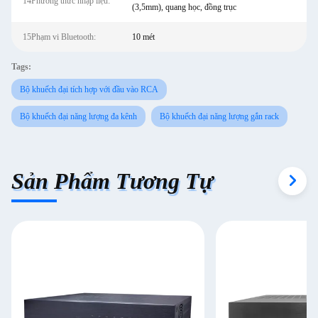
14Phương thức nhập liệu:
(3,5mm), quang học, đồng trục
15Phạm vi Bluetooth:
10 mét
Tags:
Bộ khuếch đại tích hợp với đầu vào RCA
Bộ khuếch đại năng lượng đa kênh
Bộ khuếch đại năng lượng gắn rack
Sản Phẩm Tương Tự