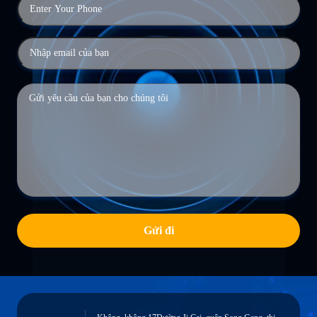
Gửi đi