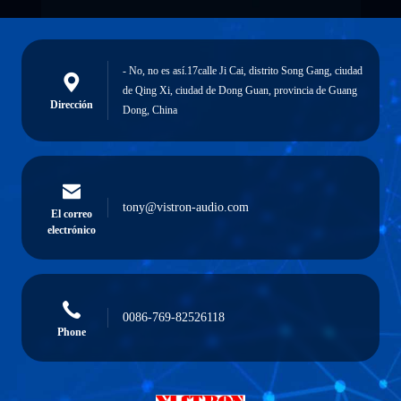
- No, no es así.17calle Ji Cai, distrito Song Gang, ciudad
de Qing Xi, ciudad de Dong Guan, provincia de Guang
Dirección
Dong, China
tony@vistron-audio.com
El correo
electrónico
0086-769-82526118
Phone