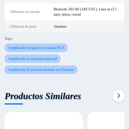
Bluetooth, HD-MI (ARC/CEC), Línea en (3.5
14Métodos de entrada:
mm), óptica, coaxial
15Material de panel:
Aluminio
Tags:
Amplificador integrado con entrada RCA
Amplificador de potencia multicanal
Amplificador de potencia montado en el bastidor
Productos Similares