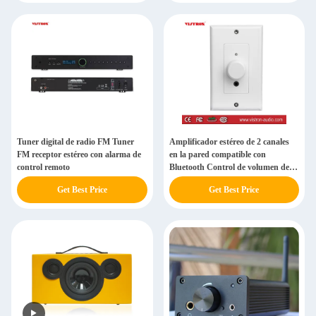
Tuner digital de radio FM Tuner
Amplificador estéreo de 2 canales
FM receptor estéreo con alarma de
en la pared compatible con
control remoto
Bluetooth Control de volumen de
placa de pared
Get Best Price
Get Best Price