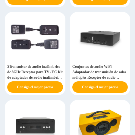
5Transmisor de audio inalámbrico
Conjuntos de audio WiFi
de.8GHz Receptor para TV / PC Kit
Adaptador de transmisión de salas
de adaptador de audio inalámbrico
múltiples Receptor de audio
192kb 24bit
inalámbrico de red
Consiga el mejor precio
Consiga el mejor precio