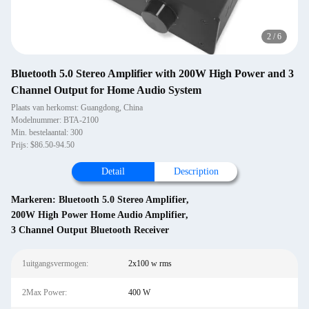
2
/
6
Bluetooth 5.0 Stereo Amplifier with 200W High Power and 3
Channel Output for Home Audio System
Plaats van herkomst: Guangdong, China
Modelnummer: BTA-2100
Min. bestelaantal: 300
Prijs: $86.50-94.50
Detail
Description
Markeren:
Bluetooth 5.0 Stereo Amplifier
,
200W High Power Home Audio Amplifier
,
3 Channel Output Bluetooth Receiver
1uitgangsvermogen:
2x100 w rms
2Max Power:
400 W