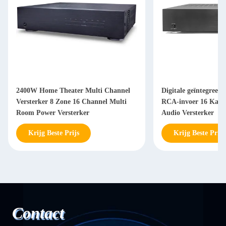
2400W Home Theater Multi Channel
Digitale geïntegreerd
Versterker 8 Zone 16 Channel Multi
RCA-invoer 16 Kana
Room Power Versterker
Audio Versterker
Krijg Beste Prijs
Krijg Beste Prijs
Contact