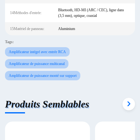
Bluetooth, HD-MI (ARC / CEC), ligne dans
14Méthodes d'entrée:
(3,5 mm), optique, coaxial
15Matériel de panneau:
Aluminium
Tags:
Amplificateur intégré avec entrée RCA
Amplificateur de puissance multicanal
Amplificateur de puissance monté sur support
Produits Semblables