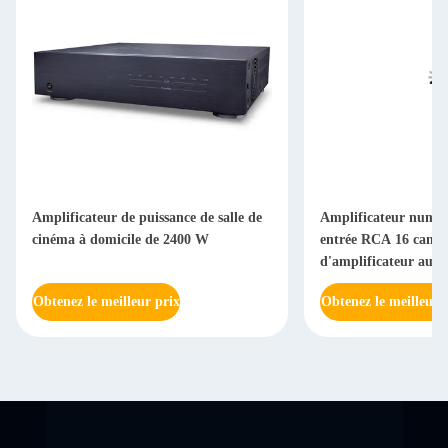
Amplificateur de puissance de salle de
Amplificateur numér
cinéma à domicile de 2400 W
entrée RCA 16 canal 
d'amplificateur audi
Obtenez le meilleur prix
Obtenez le meilleur 