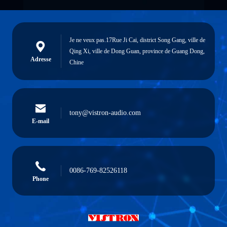
Je ne veux pas.17Rue Ji Cai, district Song Gang, ville de
Qing Xi, ville de Dong Guan, province de Guang Dong,
Adresse
Chine
tony@vistron-audio.com
E-mail
0086-769-82526118
Phone