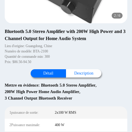
2
/
6
Bluetooth 5.0 Stereo Amplifier with 200W High Power and 3
Channel Output for Home Audio System
Lieu d'origine: Guangdong, Chine
Numéro de modèle: BTA-2100
Quantité de commande min: 300
Prix: $86.50-94.50
Détail
Description
Mettre en évidence:
Bluetooth 5.0 Stereo Amplifier
,
200W High Power Home Audio Amplifier
,
3 Channel Output Bluetooth Receiver
1puissance de sortie:
2x100 W RMS
2Puissance maximale:
400 W