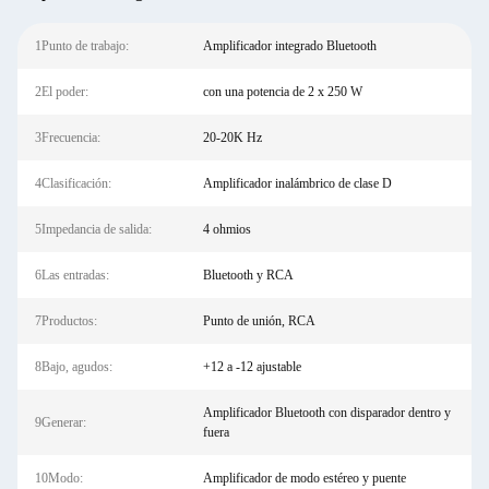
1Punto de trabajo:
Amplificador integrado Bluetooth
2El poder:
con una potencia de 2 x 250 W
3Frecuencia:
20-20K Hz
4Clasificación:
Amplificador inalámbrico de clase D
5Impedancia de salida:
4 ohmios
6Las entradas:
Bluetooth y RCA
7Productos:
Punto de unión, RCA
8Bajo, agudos:
+12 a -12 ajustable
Amplificador Bluetooth con disparador dentro y
9Generar:
fuera
10Modo:
Amplificador de modo estéreo y puente