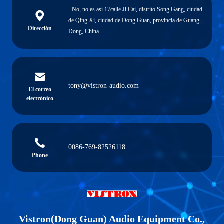
- No, no es así.17calle Ji Cai, distrito Song Gang, ciudad
de Qing Xi, ciudad de Dong Guan, provincia de Guang
Dirección
Dong, China
tony@vistron-audio.com
El correo
electrónico
0086-769-82526118
Phone
Vistron(Dong Guan) Audio Equipment Co.,