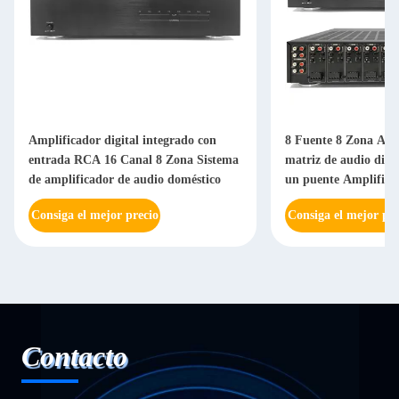
Amplificador digital integrado con
8 Fuente 8 Zona Amp
entrada RCA 16 Canal 8 Zona Sistema
matriz de audio dist
de amplificador de audio doméstico
un puente Amplificad
integrado
Consiga el mejor precio
Consiga el mejor pre
Contacto