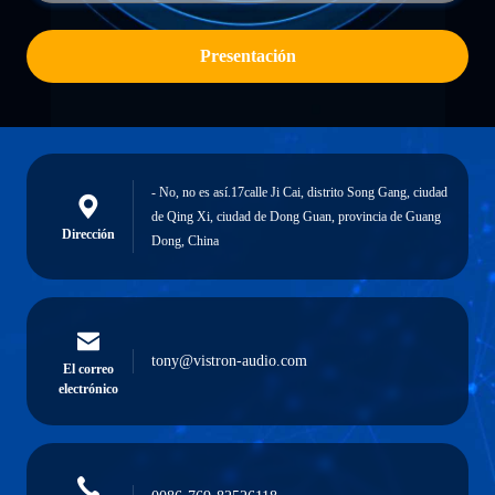
Presentación
- No, no es así.17calle Ji Cai, distrito Song Gang, ciudad
de Qing Xi, ciudad de Dong Guan, provincia de Guang
Dirección
Dong, China
tony@vistron-audio.com
El correo
electrónico