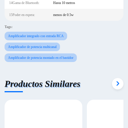
14Gama de Bluetooth:
Hasta 10 metros
15Poder en espera:
menos de 0.5w
Tags:
Amplificador integrado con entrada RCA
Amplificador de potencia multicanal
Amplificador de potencia montado en el bastidor
Productos Similares