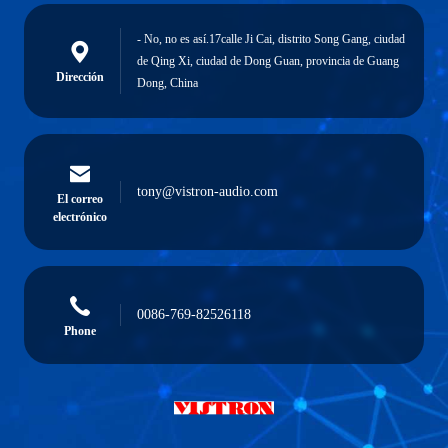
- No, no es así.17calle Ji Cai, distrito Song Gang, ciudad
de Qing Xi, ciudad de Dong Guan, provincia de Guang
Dirección
Dong, China
tony@vistron-audio.com
El correo
electrónico
0086-769-82526118
Phone