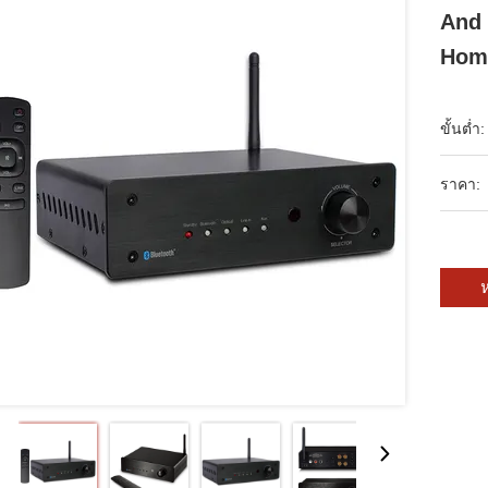
And 
Hom
ขั้นต่ำ:
ราคา:
ห