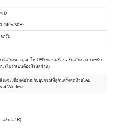
%
ท D
0-240V/50Hz
โลกรัม
กรณ์เสียงของคุณ. ไฟ LED ของเครื่องเสริมเสียงจะกระพริบ
 (ไม่จําเป็นต้องมีรหัสผ่าน)
งจะเชื่อมต่อใหม่กับอุปกรณ์ที่คู่กันครั้งสุดท้ายโดย
กรณ์ Windows.
- และ L / R)