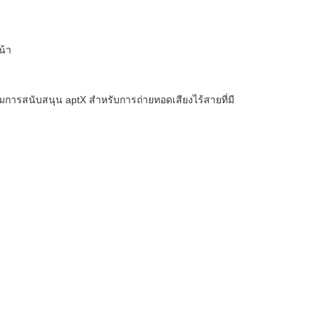
น้า
มการสนับสนุน aptX สําหรับการถ่ายทอดเสียงไร้สายที่มี