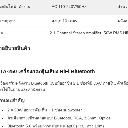
รงดันไฟฟ้าทำงาน:
AC 110-240V/50Hz
จำนว
วงบลูทูธ:
สูงสุด 10 เมตร
พลังส
้น:
2.1 Channel Stereo Amplifier
, 
50W RMS HiF
ําอธิบายสินค้า
TA-250 เครื่องกระตุ้นเสียง HiFi Bluetooth
รื่องเสริมพลังงาน Bluetooth แบบมืออาชีพ 2.1 ช่องที่มี DAC ภายใน, ตัวเล
ารใช้ในบ้านและสํานักงาน
ักษณะสําคัญ
2 × 50W ออกระดับเต็ม + 1 ช่อง subwoofer
ตัวเลือกการเข้าหลายแบบ: Bluetooth, RCA, 3.5mm, Optical
Bluetooth 5.0 พร้อมการสนับสนุน aptX (ระยะทาง 10m)