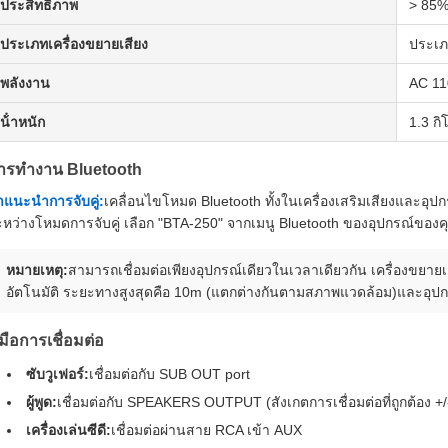
ประสิทธิภาพ
> 85
ประเภทเครื่องขยายเสียง
ประเภ
พลังงาน
AC 11
น้ําหนัก
1.3 กิ
ารทํางาน Bluetooth
าแนะนําการจับคู่:
เคลื่อนไขโหมด Bluetooth ทั้งในเครื่องเสริมเสียงและอุป
หว่างโหมดการจับคู่ เลือก "BTA-250" จากเมนู Bluetooth ของอุปกรณ์ของคุณ
หมายเหตุ:
สามารถเชื่อมต่อเพียงอุปกรณ์เดียวในเวลาเดียวกัน เครื่องขยายเสีย
อัตโนมัติ ระยะทางสูงสุดคือ 10m (แตกต่างกันตามสภาพแวดล้อม)และอุป
่มือการเชื่อมต่อ
ซับวูเฟอร์:
เชื่อมต่อกับ SUB OUT port
ผู้พูด:
เชื่อมต่อกับ SPEAKERS OUTPUT (สังเกตการเชื่อมต่อที่ถูกต้อง +/
เครื่องเล่นซีดี:
เชื่อมต่อผ่านสาย RCA เข้า AUX