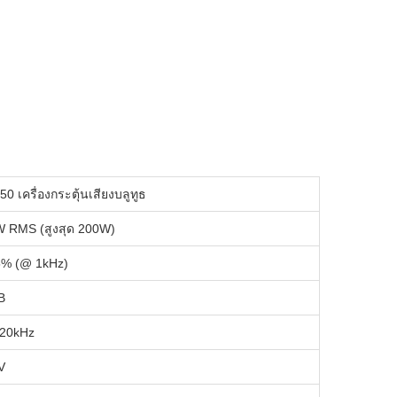
0 เครื่องกระตุ้นเสียงบลูทูธ
 RMS (สูงสุด 200W)
5% (@ 1kHz)
B
20kHz
V