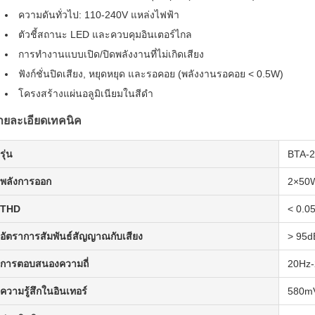
ความดันทั่วไป: 110-240V แหล่งไฟฟ้า
ตัวชี้สถานะ LED และควบคุมอินเตอร์ไกล
การทํางานแบบเปิด/ปิดพลังงานที่ไม่เกิดเสียง
ฟังก์ชั่นปิดเสียง, หยุดหยุด และรอคอย (พลังงานรอคอย < 0.5W)
โครงสร้างแผ่นอลูมิเนียมในสีดํา
ายละเอียดเทคนิค
รุ่น
BTA-25
พลังการออก
2×50W
THD
< 0.0
อัตราการสัมพันธ์สัญญาณกับเสียง
> 95d
การตอบสนองความถี่
20Hz-
ความรู้สึกในอินเทอร์
580m