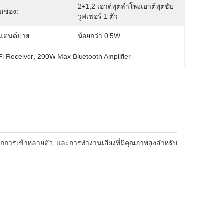
2+1,2 เอาต์พุตลำโพงเอาต์พุตซับ
นช่อง:
วูฟเฟอร์ 1 ตัว
แตนด์บาย:
น้อยกว่า 0.5W
i Receiver
, 
200W Max Bluetooth Amplifier
ือกการเข้าหลายตัว, และการทํางานเสียงที่มีคุณภาพสูงสําหรับ