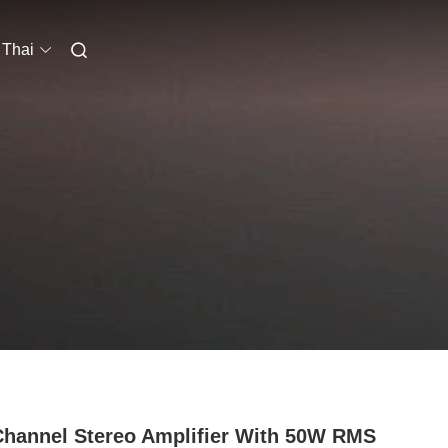
Thai
Channel Stereo Amplifier With 50W RMS