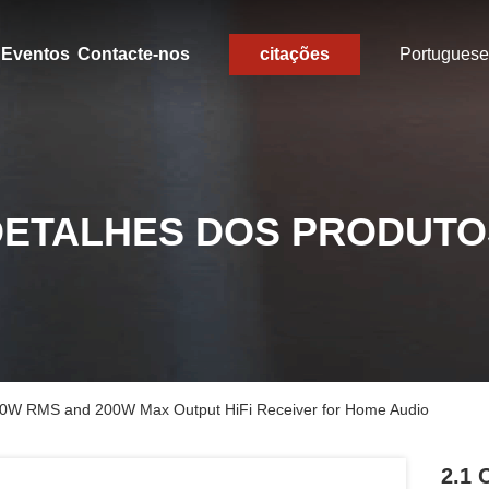
Eventos
Contacte-nos
citações
Portuguese
DETALHES DOS PRODUTO
h 50W RMS and 200W Max Output HiFi Receiver for Home Audio
2.1 