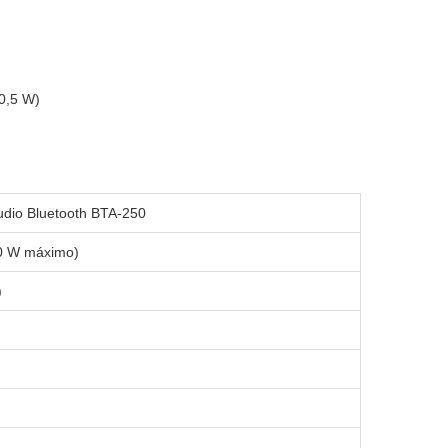
0,5 W)
udio Bluetooth BTA-250
0 W máximo)
)