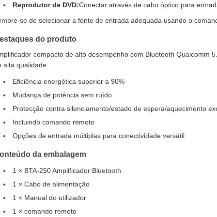
Reprodutor de DVD:
Conectar através de cabo óptico para entrad
embre-se de selecionar a fonte de entrada adequada usando o comando 
estaques do produto
mplificador compacto de alto desempenho com Bluetooth Qualcomm 5.0
 alta qualidade.
Eficiência energética superior a 90%
Mudança de potência sem ruído
Protecção contra silenciamento/estado de espera/aquecimento ex
Incluindo comando remoto
Opções de entrada múltiplas para conectividade versátil
onteúdo da embalagem
1 × BTA-250 Amplificador Bluetooth
1 × Cabo de alimentação
1 × Manual do utilizador
1 × comando remoto