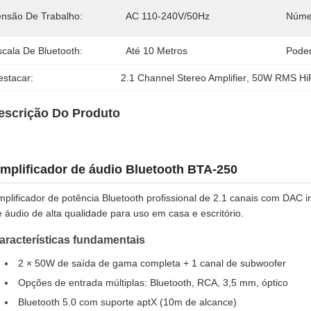
ensão De Trabalho:
AC 110-240V/50Hz
Núme
scala De Bluetooth:
Até 10 Metros
Poder
estacar:
2.1 Channel Stereo Amplifier
, 
50W RMS HiF
escrição Do Produto
mplificador de áudio Bluetooth BTA-250
mplificador de potência Bluetooth profissional de 2.1 canais com DAC
 áudio de alta qualidade para uso em casa e escritório.
aracterísticas fundamentais
2 × 50W de saída de gama completa + 1 canal de subwoofer
Opções de entrada múltiplas: Bluetooth, RCA, 3,5 mm, óptico
Bluetooth 5.0 com suporte aptX (10m de alcance)