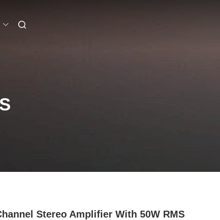
S
Channel Stereo Amplifier With 50W RMS