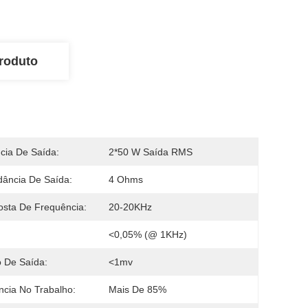
roduto
cia De Saída:
2*50 W Saída RMS
ância De Saída:
4 Ohms
sta De Frequência:
20-20KHz
<0,05% (@ 1KHz)
 De Saída:
<1mv
ência No Trabalho:
Mais De 85%