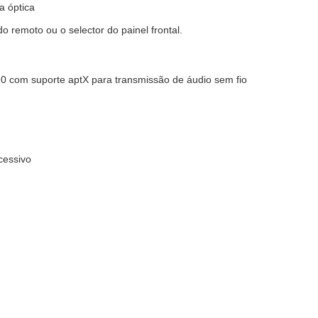
a óptica
remoto ou o selector do painel frontal.
 com suporte aptX para transmissão de áudio sem fio
cessivo