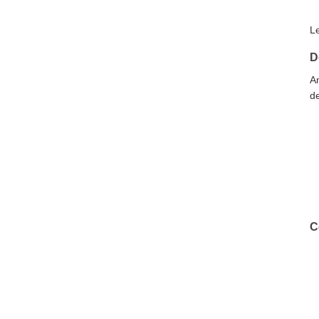
L
D
A
de
C