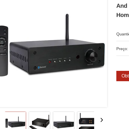
And 
Hom
Quanti
Preço:
Obt