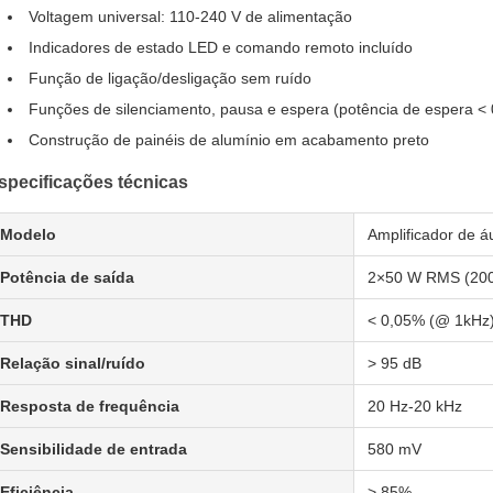
Voltagem universal: 110-240 V de alimentação
Indicadores de estado LED e comando remoto incluído
Função de ligação/desligação sem ruído
Funções de silenciamento, pausa e espera (potência de espera < 
Construção de painéis de alumínio em acabamento preto
specificações técnicas
Modelo
Amplificador de á
Potência de saída
2×50 W RMS (20
THD
< 0,05% (@ 1kHz
Relação sinal/ruído
> 95 dB
Resposta de frequência
20 Hz-20 kHz
Sensibilidade de entrada
580 mV
Eficiência
> 85%