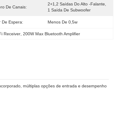
2+1,2 Saídas Do Alto -falante, 
ro De Canais:
1 Saída De Subwoofer
 De Espera:
Menos De 0,5w
i Receiver
, 
200W Max Bluetooth Amplifier
 incorporado, múltiplas opções de entrada e desempenho