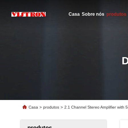
Casa
Sobre nós
produtos
Casa
>
produtos
>
2.1 Channel Stereo Amplifier wit
produtos