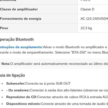
Classe de amplificador
Classe D
Fornecimento de energia
AC 110-240V/50H
Peso
10,3 kg
peração Bluetooth
nstruções de acoplamento:
Ativar o modo Bluetooth no amplificador e
urante o modo de emparelhamento. Selecione "BTA-250" no menu Blueto
Nota:
O amplificador será automaticamente reconectado ao último dis
uia de ligação
Subwoofer:
Conecte-se à porta SUB OUT
- Os oradores:
Conectar à saída dos alto-falantes (observar as co
Reprodutor de CD:
Conectar através de cabos RCA à entrada AU
Dispositivos móveis:
Conecte através de uma tomada de áudio 