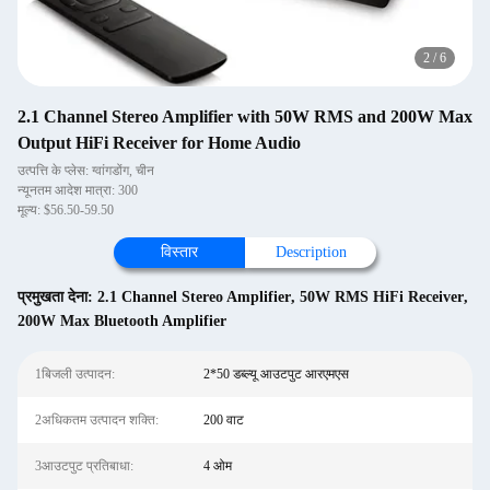
2
/
6
2.1 Channel Stereo Amplifier with 50W RMS and 200W Max
Output HiFi Receiver for Home Audio
उत्पत्ति के प्लेस: ग्वांगडोंग, चीन
न्यूनतम आदेश मात्रा: 300
मूल्य: $56.50-59.50
विस्तार
Description
प्रमुखता देना:
2.1 Channel Stereo Amplifier
,
50W RMS HiFi Receiver
,
200W Max Bluetooth Amplifier
1बिजली उत्पादन:
2*50 डब्ल्यू आउटपुट आरएमएस
2अधिकतम उत्पादन शक्ति:
200 वाट
3आउटपुट प्रतिबाधा:
4 ओम