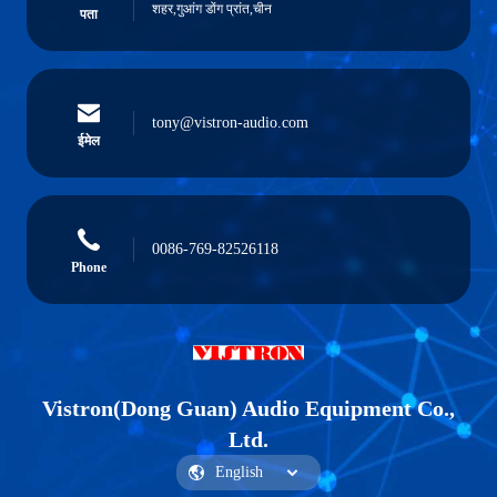
शहर,गुआंग डोंग प्रांत,चीन
पता
tony@vistron-audio.com
ईमेल
0086-769-82526118
Phone
Vistron(Dong Guan) Audio Equipment Co.,
Ltd.