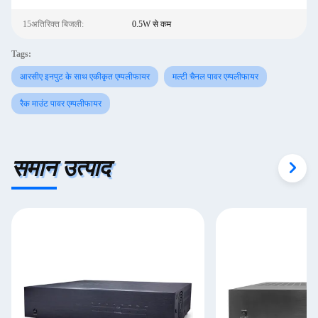
15अतिरिक्त बिजली:
0.5W से कम
Tags:
आरसीए इनपुट के साथ एकीकृत एम्पलीफायर
मल्टी चैनल पावर एम्पलीफायर
रैक माउंट पावर एम्पलीफायर
समान उत्पाद