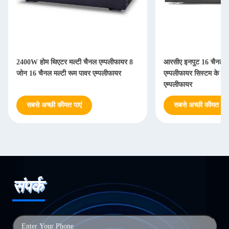
2400W होम थिएटर मल्टी चैनल एम्पलीफायर 8
आरसीए इनपुट 16 चैनल 
जोन 16 चैनल मल्टी रूम पावर एम्पलीफायर
एम्पलीफायर सिस्टम के स
एम्पलीफायर
सबसे अच्छी कीमत पाएं
सबसे अच्छी कीमत पाएं
संपर्क