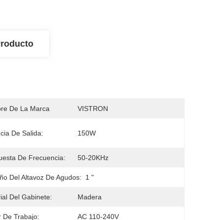
Producto
re De La Marca
VISTRON
cia De Salida:
150W
esta De Frecuencia:
50-20KHz
o Del Altavoz De Agudos:
1 "
ial Del Gabinete:
Madera
 De Trabajo:
AC 110-240V