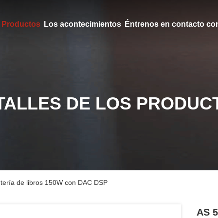
Productos
Los acontecimientos
Éntrenos en contacto co
TALLES DE LOS PRODUC
ntería de libros 150W con DAC DSP
AS 5