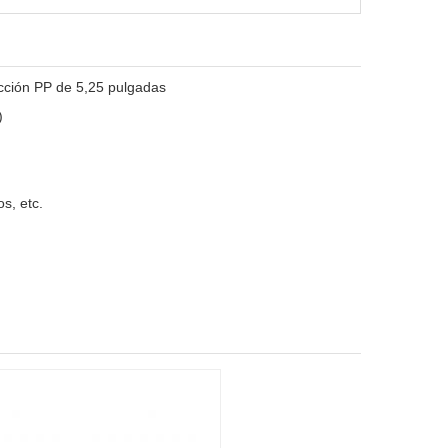
cción PP de 5,25 pulgadas
)
os, etc.