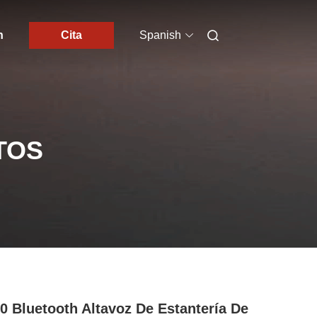
n
Cita
Spanish
TOS
0 Bluetooth Altavoz De Estantería De