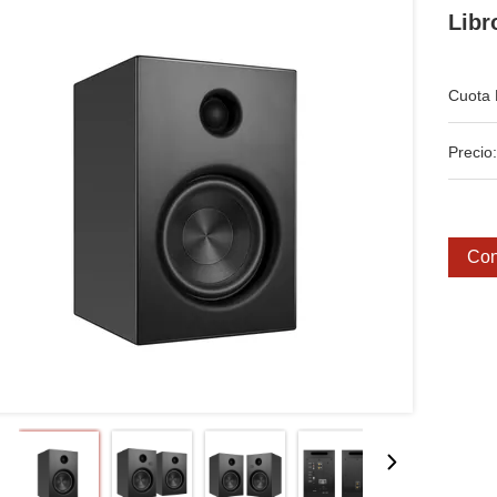
Lib
Cuota 
Precio:
Con