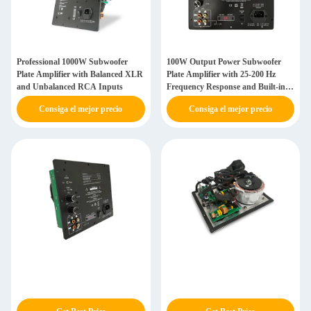
Professional 1000W Subwoofer
100W Output Power Subwoofer
Plate Amplifier with Balanced XLR
Plate Amplifier with 25-200 Hz
and Unbalanced RCA Inputs
Frequency Response and Built-in
Phase 0°/180° Switchable
Consiga el mejor precio
Consiga el mejor precio