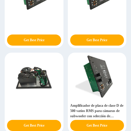
Get Best Price
Get Best Price
Amplificador de placa de clase D de
500 vatios RMS para cámaras de
subwoofer con selección de
frecuencia
Get Best Price
Get Best Price