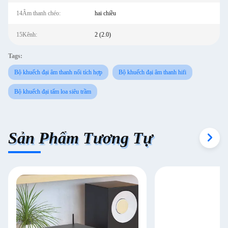
14Âm thanh chéo:
hai chiều
15Kênh:
2 (2.0)
Tags:
Bộ khuếch đại âm thanh nổi tích hợp
Bộ khuếch đại âm thanh hifi
Bộ khuếch đại tấm loa siêu trầm
Sản Phẩm Tương Tự