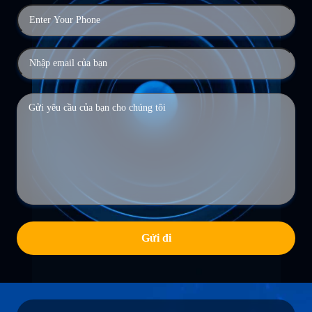
Gửi đi