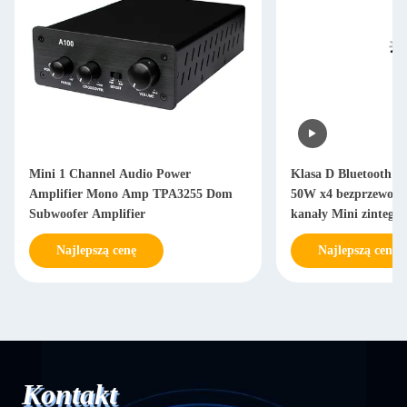
Mini 1 Channel Audio Power
Klasa D Bluetooth 5
Amplifier Mono Amp TPA3255 Dom
50W x4 bezprzewodo
Subwoofer Amplifier
kanały Mini zinteg
odbiornik stereo
Najlepszą cenę
Najlepszą cenę
Kontakt