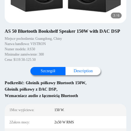
3
/
6
AS 50 Bluetooth Bookshelf Speaker 150W with DAC DSP
Miejsce pochodzenia: Guangdong, Chiny
Nazwa handlowa: VISTRON
Numer modelu: AS50
Minimalne zamówienie: 300
Cena: $119.50-125.50
Szczegół
Description
Podkreślić:
Głośnik półkowy Bluetooth 150W
,
Głośnik półkowy z DAC DSP
,
Wzmacniacz audio z łącznością Bluetooth
1Moc wyjściowa:
150 W.
2Zakres mocy:
2x50 W RMS