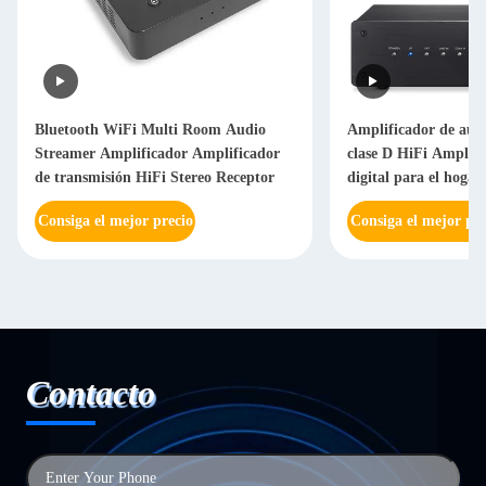
Bluetooth WiFi Multi Room Audio
Amplificador de aud
Streamer Amplificador Amplificador
clase D HiFi Amplifi
de transmisión HiFi Stereo Receptor
digital para el hogar
canales TPA3116
Consiga el mejor precio
Consiga el mejor pre
Contacto