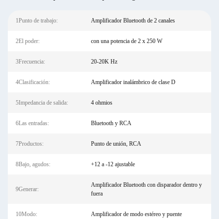
1Punto de trabajo:
Amplificador Bluetooth de 2 canales
2El poder:
con una potencia de 2 x 250 W
3Frecuencia:
20-20K Hz
4Clasificación:
Amplificador inalámbrico de clase D
5Impedancia de salida:
4 ohmios
6Las entradas:
Bluetooth y RCA
7Productos:
Punto de unión, RCA
8Bajo, agudos:
+12 a -12 ajustable
Amplificador Bluetooth con disparador dentro y
9Generar:
fuera
10Modo:
Amplificador de modo estéreo y puente