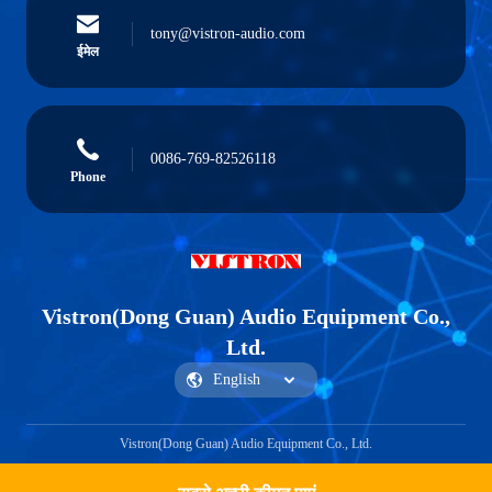
tony@vistron-audio.com
ईमेल
0086-769-82526118
Phone
Vistron(Dong Guan) Audio Equipment Co.,
Ltd.
Vistron(Dong Guan) Audio Equipment Co., Ltd.