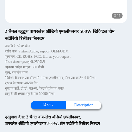
3
/
4
2 चैनल ब्लूटूथ वायरलेस ऑडियो एम्पलीफायर 500W डिजिटल होम
स्टीरियो रिसीवर सिस्टम
उत्पत्ति के प्लेस: चीन
ब्रांड नाम: Vistron Audio, support OEM/ODM
प्रमाणन: CE, ROHS, FCC, UL, as your request
मॉडल संख्या: एक्सएमपी-250बीटी
न्यूनतम आदेश मात्रा: 300 पीसी
मूल्य: बातचीत योग्य
पैकेजिंग विवरण: एक बॉक्स में 1 पीस एम्पलीफायर, फिर एक कार्टन में 6 पीस।
प्रसव के समय: 40-50 दिन
भुगतान शर्तें: टी/टी, एल/सी, वेस्टर्न यूनियन, पेपैल
आपूर्ति की क्षमता: प्रति माह 50000 पीसी
विस्तार
Description
प्रमुखता देना:
2 चैनल वायरलेस ऑडियो एम्पलीफायर
,
वायरलेस ऑडियो एम्पलीफायर 500W
,
होम स्टीरियो रिसीवर सिस्टम