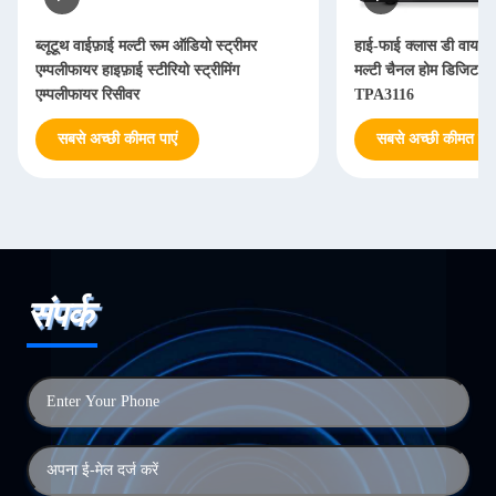
ब्लूटूथ वाईफ़ाई मल्टी रूम ऑडियो स्ट्रीमर
हाई-फाई क्लास डी वायरल
एम्पलीफायर हाइफ़ाई स्टीरियो स्ट्रीमिंग
मल्टी चैनल होम डिजिटल
एम्पलीफायर रिसीवर
TPA3116
सबसे अच्छी कीमत पाएं
सबसे अच्छी कीमत पाएं
संपर्क