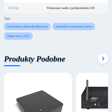
11Cechy:
Wzmacniacz audio z przełącznikiem A/B
Tags:
Wzmacniacz odbiornika Bluetooth
odbiorniki wzmacniaczy stereo
Amper mocy DAC
Produkty Podobne