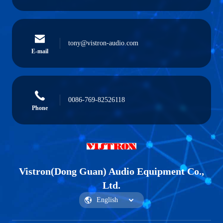
tony@vistron-audio.com
E-mail
0086-769-82526118
Phone
Vistron(Dong Guan) Audio Equipment Co.,
Ltd.