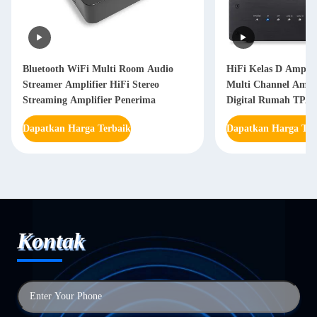
Bluetooth WiFi Multi Room Audio
HiFi Kelas D Amplif
Streamer Amplifier HiFi Stereo
Multi Channel Amplif
Streaming Amplifier Penerima
Digital Rumah TPA3
Dapatkan Harga Terbaik
Dapatkan Harga Ter
Kontak