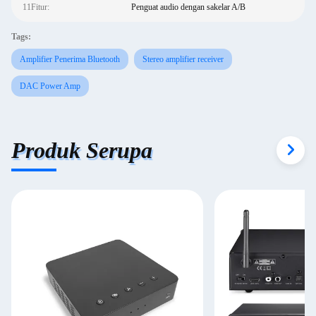
11Fitur:
Penguat audio dengan sakelar A/B
Tags:
Amplifier Penerima Bluetooth
Stereo amplifier receiver
DAC Power Amp
Produk Serupa