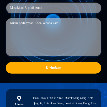
Kirimkan
Tidak, tidak.17Ji Cai Street, Distrik Song Gang, Kota
Qing Xi, Kota Dong Guan, Provinsi Guang Dong, Cina
Alamat