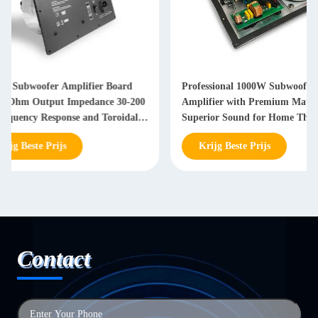
Professional 1000W Subwoofer Plate
Professional 1000W 
Amplifier with Premium Material and
Amplifier with 25-2
Superior Sound for Home Theatre
Response and <1% T
Distortion
Krijg Beste Prijs
Krijg Beste Prijs
Contact