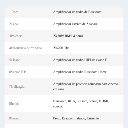
1Tipo:
Amplificador de áudio de Bluetooth
2Canal:
Amplificador estéreo de 2 canais
3Potência:
2X50W RMS 4 ohms
4Frequência de resposta:
20-20K Hz
5Classe:
Amplificador de áudio HIFI da classe D
6Versão BT:
Amplificador de áudio Bluetooth Home
Amplificador de potência compacto para cinema
7Utilização:
em casa
Bluetooth, RCA, 3,5 mm, óptico, HDMI,
8Input:
coaxial
9Cores:
Preto, Branco, Prateado, Cinzento