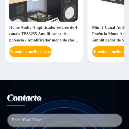
Home Audio Amplificador estéreo de 4
Mini 1 Canal Audio 
canais TPA3255 Amplificador de
Potência Mono Amp
potência / Amplificador mono de classe
Amplificador de Sub
D ponteável
Obtenha o melhor preço
Obtenha o melhor pr
Contacto