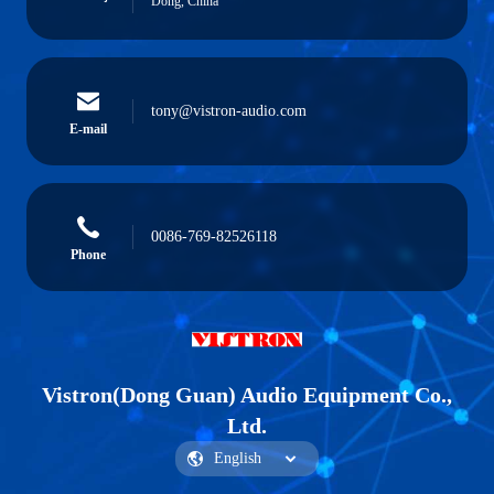
Dong, China
tony@vistron-audio.com
E-mail
0086-769-82526118
Phone
Vistron(Dong Guan) Audio Equipment Co.,
Ltd.