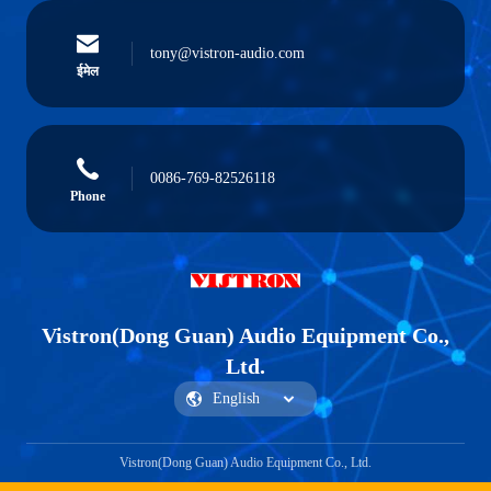
tony@vistron-audio.com
ईमेल
0086-769-82526118
Phone
Vistron(Dong Guan) Audio Equipment Co.,
Ltd.
Vistron(Dong Guan) Audio Equipment Co., Ltd.