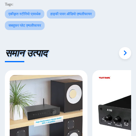
Tags:
एकीकृत स्टीरियो प्रवर्धक
हाइफी पावर ऑडियो एम्पलीफायर
सबवूफर प्लेट एम्पलीफायर
समान उत्पाद